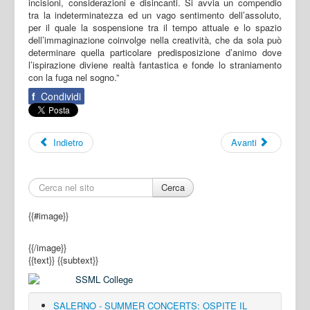
incisioni, considerazioni e disincanti. Si avvia un compendio
tra la indeterminatezza ed un vago sentimento dell’assoluto,
per il quale la sospensione tra il tempo attuale e lo spazio
dell’immaginazione coinvolge nella creatività, che da sola può
determinare quella particolare predisposizione d’animo dove
l’ispirazione diviene realtà fantastica e fonde lo straniamento
con la fuga nel sogno.”
f
Condividi
Indietro
Avanti
Cerca
{{#image}}
{{/image}}
{{text}}
{{subtext}}
SALERNO - SUMMER CONCERTS: OSPITE IL