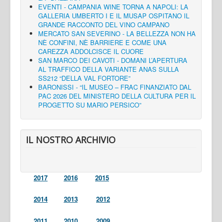
EVENTI - CAMPANIA WINE TORNA A NAPOLI: LA
GALLERIA UMBERTO I E IL MUSAP OSPITANO IL
GRANDE RACCONTO DEL VINO CAMPANO
MERCATO SAN SEVERINO - LA BELLEZZA NON HA
NÈ CONFINI, NÈ BARRIERE E COME UNA
CAREZZA ADDOLCISCE IL CUORE
SAN MARCO DEI CAVOTI - DOMANI L’APERTURA
AL TRAFFICO DELLA VARIANTE ANAS SULLA
SS212 “DELLA VAL FORTORE”
BARONISSI - “IL MUSEO – FRAC FINANZIATO DAL
PAC 2026 DEL MINISTERO DELLA CULTURA PER IL
PROGETTO SU MARIO PERSICO”
IL NOSTRO ARCHIVIO
2017
2016
2015
2014
2013
2012
2011
2010
2009