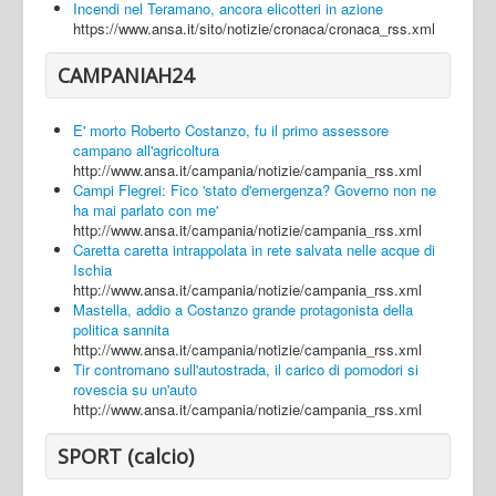
Incendi nel Teramano, ancora elicotteri in azione
https://www.ansa.it/sito/notizie/cronaca/cronaca_rss.xml
CAMPANIAH24
E' morto Roberto Costanzo, fu il primo assessore
campano all'agricoltura
http://www.ansa.it/campania/notizie/campania_rss.xml
Campi Flegrei: Fico 'stato d'emergenza? Governo non ne
ha mai parlato con me'
http://www.ansa.it/campania/notizie/campania_rss.xml
Caretta caretta intrappolata in rete salvata nelle acque di
Ischia
http://www.ansa.it/campania/notizie/campania_rss.xml
Mastella, addio a Costanzo grande protagonista della
politica sannita
http://www.ansa.it/campania/notizie/campania_rss.xml
Tir contromano sull'autostrada, il carico di pomodori si
rovescia su un'auto
http://www.ansa.it/campania/notizie/campania_rss.xml
SPORT (calcio)