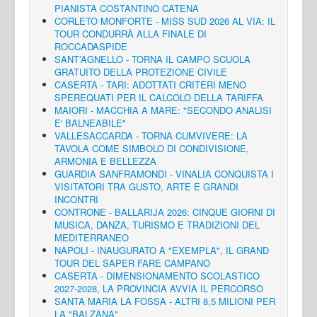
PIANISTA COSTANTINO CATENA
CORLETO MONFORTE - MISS SUD 2026 AL VIA: IL
TOUR CONDURRÀ ALLA FINALE DI
ROCCADASPIDE
SANT’AGNELLO - TORNA IL CAMPO SCUOLA
GRATUITO DELLA PROTEZIONE CIVILE
CASERTA - TARI: ADOTTATI CRITERI MENO
SPEREQUATI PER IL CALCOLO DELLA TARIFFA
MAIORI - MACCHIA A MARE: "SECONDO ANALISI
E' BALNEABILE"
VALLESACCARDA - TORNA CUMVIVERE: LA
TAVOLA COME SIMBOLO DI CONDIVISIONE,
ARMONIA E BELLEZZA
GUARDIA SANFRAMONDI - VINALIA CONQUISTA I
VISITATORI TRA GUSTO, ARTE E GRANDI
INCONTRI
CONTRONE - BALLARIJA 2026: CINQUE GIORNI DI
MUSICA, DANZA, TURISMO E TRADIZIONI DEL
MEDITERRANEO
NAPOLI - INAUGURATO A "EXEMPLA", IL GRAND
TOUR DEL SAPER FARE CAMPANO
CASERTA - DIMENSIONAMENTO SCOLASTICO
2027-2028, LA PROVINCIA AVVIA IL PERCORSO
SANTA MARIA LA FOSSA - ALTRI 8,5 MILIONI PER
LA "BALZANA"