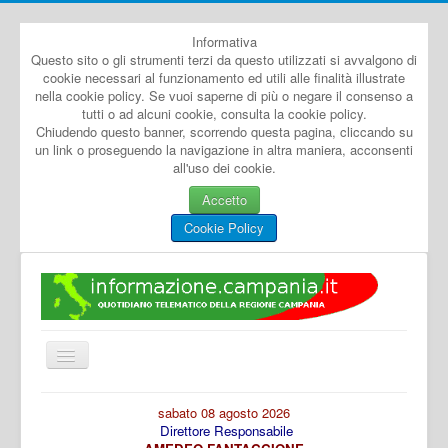
Informativa
Questo sito o gli strumenti terzi da questo utilizzati si avvalgono di
cookie necessari al funzionamento ed utili alle finalità illustrate
nella cookie policy. Se vuoi saperne di più o negare il consenso a
tutti o ad alcuni cookie, consulta la cookie policy.
Chiudendo questo banner, scorrendo questa pagina, cliccando su
un link o proseguendo la navigazione in altra maniera, acconsenti
all'uso dei cookie.
Accetto
Cookie Policy
Cambia
navigazione
Home
sabato 08 agosto 2026
Direttore Responsabile
Dal Mondo