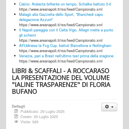
Calcio: Atalanta brillante un tempo, Schalke battuto 3-0
https://www.areanapoli.it/rss/feed/Campionato.xml
Malagò alla Gazzetta dello Sport, "Bianchedi capo
delegazione Azzurri"
https://www.areanapoli.it/rss/feed/Campionato.xml
Il Napoli pareggia con il Celta Vigo, Allegri mette a punto
gli schemi
https://www.areanapoli.it/rss/feed/Campionato.xml
All'Udinese la Fvg Cup, battuti Barcellona e Nottingham
https://www.areanapoli.it/rss/feed/Campionato.xml
Venezia, pari a Brest nell'ultimo test prima della stagione
https://www.areanapoli.it/rss/feed/Campionato.xml
LIBRI & SCAFFALI - A ROCCARASO
LA PRESENTAZIONE DEL VOLUME
"IALINE TRASPARENZE" DI FLORIA
BUFANO
Dettagli
Pubblicato: 29 Luglio 2025
Creato: 29 Luglio 2025
Visite: 929