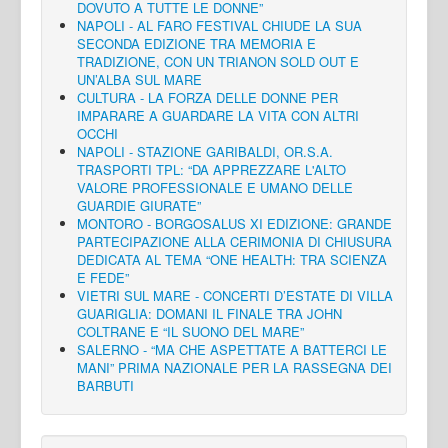
DOVUTO A TUTTE LE DONNE”
NAPOLI - AL FARO FESTIVAL CHIUDE LA SUA
SECONDA EDIZIONE TRA MEMORIA E
TRADIZIONE, CON UN TRIANON SOLD OUT E
UN’ALBA SUL MARE
CULTURA - LA FORZA DELLE DONNE PER
IMPARARE A GUARDARE LA VITA CON ALTRI
OCCHI
NAPOLI - STAZIONE GARIBALDI, OR.S.A.
TRASPORTI TPL: “DA APPREZZARE L'ALTO
VALORE PROFESSIONALE E UMANO DELLE
GUARDIE GIURATE”
MONTORO - BORGOSALUS XI EDIZIONE: GRANDE
PARTECIPAZIONE ALLA CERIMONIA DI CHIUSURA
DEDICATA AL TEMA “ONE HEALTH: TRA SCIENZA
E FEDE”
VIETRI SUL MARE - CONCERTI D’ESTATE DI VILLA
GUARIGLIA: DOMANI IL FINALE TRA JOHN
COLTRANE E “IL SUONO DEL MARE”
SALERNO - “MA CHE ASPETTATE A BATTERCI LE
MANI” PRIMA NAZIONALE PER LA RASSEGNA DEI
BARBUTI