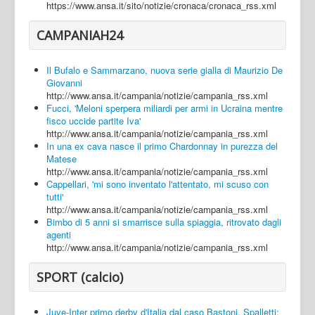
https://www.ansa.it/sito/notizie/cronaca/cronaca_rss.xml
CAMPANIAH24
Il Bufalo e Sammarzano, nuova serie gialla di Maurizio De
Giovanni
http://www.ansa.it/campania/notizie/campania_rss.xml
Fucci, 'Meloni sperpera miliardi per armi in Ucraina mentre
fisco uccide partite Iva'
http://www.ansa.it/campania/notizie/campania_rss.xml
In una ex cava nasce il primo Chardonnay in purezza del
Matese
http://www.ansa.it/campania/notizie/campania_rss.xml
Cappellari, 'mi sono inventato l'attentato, mi scuso con
tutti'
http://www.ansa.it/campania/notizie/campania_rss.xml
Bimbo di 5 anni si smarrisce sulla spiaggia, ritrovato dagli
agenti
http://www.ansa.it/campania/notizie/campania_rss.xml
SPORT (calcio)
Juve-Inter primo derby d'Italia dal caso Bastoni, Spalletti: