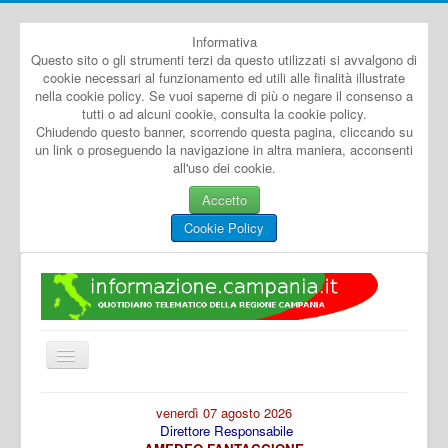
Informativa
Questo sito o gli strumenti terzi da questo utilizzati si avvalgono di
cookie necessari al funzionamento ed utili alle finalità illustrate
nella cookie policy. Se vuoi saperne di più o negare il consenso a
tutti o ad alcuni cookie, consulta la cookie policy.
Chiudendo questo banner, scorrendo questa pagina, cliccando su
un link o proseguendo la navigazione in altra maniera, acconsenti
all'uso dei cookie.
Accetto
Cookie Policy
Cambia
navigazione
Home
venerdì 07 agosto 2026
Direttore Responsabile
Dal Mondo