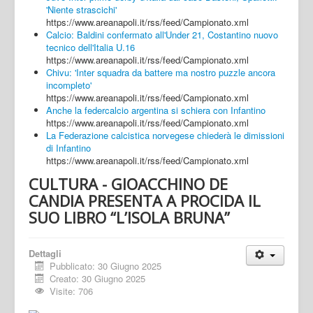
'Niente strascichi'
https://www.areanapoli.it/rss/feed/Campionato.xml
Calcio: Baldini confermato all'Under 21, Costantino nuovo
tecnico dell'Italia U.16
https://www.areanapoli.it/rss/feed/Campionato.xml
Chivu: 'Inter squadra da battere ma nostro puzzle ancora
incompleto'
https://www.areanapoli.it/rss/feed/Campionato.xml
Anche la federcalcio argentina si schiera con Infantino
https://www.areanapoli.it/rss/feed/Campionato.xml
La Federazione calcistica norvegese chiederà le dimissioni
di Infantino
https://www.areanapoli.it/rss/feed/Campionato.xml
CULTURA - GIOACCHINO DE
CANDIA PRESENTA A PROCIDA IL
SUO LIBRO “L’ISOLA BRUNA”
Dettagli
Pubblicato: 30 Giugno 2025
Creato: 30 Giugno 2025
Visite: 706