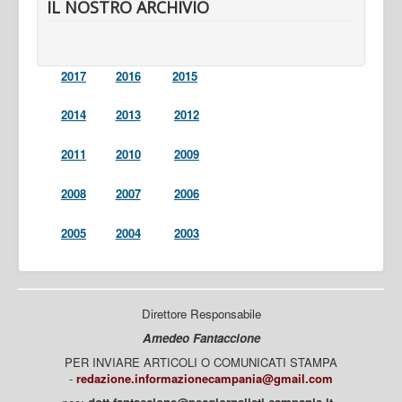
IL NOSTRO ARCHIVIO
2017
2016
2015
2014
2013
2012
2011
2010
2009
2008
2007
2006
2005
2004
2003
Direttore Responsabile
Amedeo Fantaccione
PER INVIARE ARTICOLI O COMUNICATI STAMPA
-
redazione.informazionecampania@gmail.com