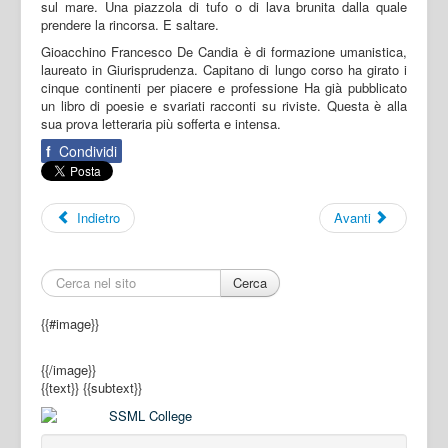
sul mare. Una piazzola di tufo o di lava brunita dalla quale
prendere la rincorsa. E saltare.
Gioacchino Francesco De Candia è di formazione umanistica,
laureato in Giurisprudenza. Capitano di lungo corso ha girato i
cinque continenti per piacere e professione Ha già pubblicato
un libro di poesie e svariati racconti su riviste. Questa è alla
sua prova letteraria più sofferta e intensa.
f
Condividi
Indietro
Avanti
Cerca
{{#image}}
{{/image}}
{{text}}
{{subtext}}