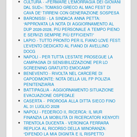
CULTURA - «FERMARE L'EMORRAGIA DEI GIOVANI
DAL SUD»: TOMASO GRECO AL MAC FEST DI
CAVA DE' TIRRENI CON GENERAZIONE SOSPESA
BARONISSI - LA SINDACA ANNA PETTA:
“APPROVATA LA NOTA DI AGGIORNAMENTO AL
DUP 2026-2028, PIÙ PERSONALE A TEMPO PIENO
E SERVIZI SEMPRE PIÙ EFFICIENTI”
LAPIO - TUTTO PRONTO PER IL FIANO LOVE FEST:
L’EVENTO DEDICATO AL FIANO DI AVELLINO
DOCG
NAPOLI - PER TUTTA L’ESTATE PROSEGUE LA
CAMPAGNA DI SENSIBILIZZAZIONE PER LO
SCREENING GRATUITO EMOCAMP
BENEVENTO - RIVOLTA NEL CARCERE DI
CAPODIMONTE: NOTA DELLA UIL FP POLIZIA
PENITENZIARIA
BATTIPAGLIA - AGGIORNAMENTO SITUAZIONE
EVACUAZIONE OSPEDALE
CASERTA - PROROGA ALLA DITTA SIECO FINO
AL 31 LUGLIO 2028
NAPOLI - FEDERICO II, RICERCA: IL MUR
FINANZIA LA MOBILITÀ DI RICERCATORI KENYOTI
TRENTOLA DUCENTA - VERONICA FERRARA
REPLICA AL RICORSO DELLA MINORANZA:
“DIFENDO LA MIA DIGNITÀ E IL RISPETTO