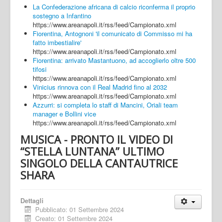
La Confederazione africana di calcio riconferma il proprio
sostegno a Infantino
https://www.areanapoli.it/rss/feed/Campionato.xml
Fiorentina, Antognoni 'il comunicato di Commisso mi ha
fatto imbestialire'
https://www.areanapoli.it/rss/feed/Campionato.xml
Fiorentina: arrivato Mastantuono, ad accoglierlo oltre 500
tifosi
https://www.areanapoli.it/rss/feed/Campionato.xml
Vinicius rinnova con il Real Madrid fino al 2032
https://www.areanapoli.it/rss/feed/Campionato.xml
Azzurri: si completa lo staff di Mancini, Oriali team
manager e Bollini vice
https://www.areanapoli.it/rss/feed/Campionato.xml
MUSICA - PRONTO IL VIDEO DI
“STELLA LUNTANA” ULTIMO
SINGOLO DELLA CANTAUTRICE
SHARA
Dettagli
Pubblicato: 01 Settembre 2024
Creato: 01 Settembre 2024