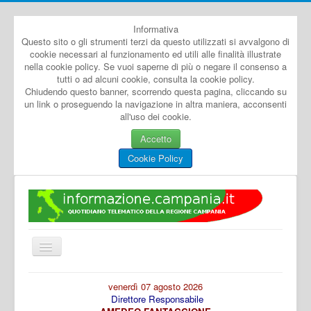
Informativa
Questo sito o gli strumenti terzi da questo utilizzati si avvalgono di
cookie necessari al funzionamento ed utili alle finalità illustrate
nella cookie policy. Se vuoi saperne di più o negare il consenso a
tutti o ad alcuni cookie, consulta la cookie policy.
Chiudendo questo banner, scorrendo questa pagina, cliccando su
un link o proseguendo la navigazione in altra maniera, acconsenti
all'uso dei cookie.
Accetto
Cookie Policy
Cambia
navigazione
Home
venerdì 07 agosto 2026
Direttore Responsabile
Dal Mondo