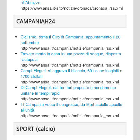
all'Abruzzo
https://www.ansa.it/sito/notizie/cronaca/cronaca_rss.xml
CAMPANIAH24
Ciclismo, torna il Giro di Campania, appuntamento il 20
settembre
http://www.ansa.it/campania/notizie/campania_rss.xml
Trovato morto in casa in una pozza di sangue, disposta
l'autopsia
http://www.ansa.it/campania/notizie/campania_rss.xml
Campi Flegrei: si aggrava il bilancio, 691 case inagibili e
1700 sfollati
http://www.ansa.it/campania/notizie/campania_rss.xml
Dl Campi Flegrei, dai territori proposte emendamento
unitarie in tempi rapidi
http://www.ansa.it/campania/notizie/campania_rss.xml
FI Campania verso il congresso, da Martusciello appello
all'unità
http://www.ansa.it/campania/notizie/campania_rss.xml
SPORT (calcio)