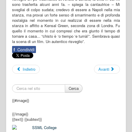
sono trasferita alcuni anni fa. – spiega la cantautrice – Mi
svegliai di colpo sudata; credevo di essere a Napoli nella mia
stanza, ma provai un forte senso di smarrimento e di profonda
nostalgia nel momento in cui realizzai di essere nella mia
stanza in affitto a Kensal Green, seconda zona di Londra. Fu
quello il momento in cui compresi che era giunto il tempo di
tornare a casa... “chisto è ‘o tiempo ‘e turnà!”. Sembrava quasi
la scena di un film. Un autentico risveglio”.
f
Condividi
Indietro
Avanti
Cerca
{{#image}}
{{/image}}
{{text}}
{{subtext}}