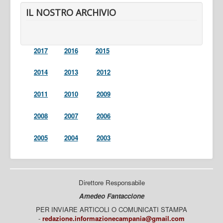
IL NOSTRO ARCHIVIO
2017
2016
2015
2014
2013
2012
2011
2010
2009
2008
2007
2006
2005
2004
2003
Direttore Responsabile
Amedeo Fantaccione
PER INVIARE ARTICOLI O COMUNICATI STAMPA
-
redazione.informazionecampania@gmail.com