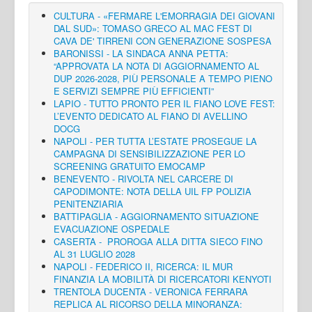
CULTURA - «FERMARE L'EMORRAGIA DEI GIOVANI
DAL SUD»: TOMASO GRECO AL MAC FEST DI
CAVA DE' TIRRENI CON GENERAZIONE SOSPESA
BARONISSI - LA SINDACA ANNA PETTA:
“APPROVATA LA NOTA DI AGGIORNAMENTO AL
DUP 2026-2028, PIÙ PERSONALE A TEMPO PIENO
E SERVIZI SEMPRE PIÙ EFFICIENTI”
LAPIO - TUTTO PRONTO PER IL FIANO LOVE FEST:
L’EVENTO DEDICATO AL FIANO DI AVELLINO
DOCG
NAPOLI - PER TUTTA L’ESTATE PROSEGUE LA
CAMPAGNA DI SENSIBILIZZAZIONE PER LO
SCREENING GRATUITO EMOCAMP
BENEVENTO - RIVOLTA NEL CARCERE DI
CAPODIMONTE: NOTA DELLA UIL FP POLIZIA
PENITENZIARIA
BATTIPAGLIA - AGGIORNAMENTO SITUAZIONE
EVACUAZIONE OSPEDALE
CASERTA - PROROGA ALLA DITTA SIECO FINO
AL 31 LUGLIO 2028
NAPOLI - FEDERICO II, RICERCA: IL MUR
FINANZIA LA MOBILITÀ DI RICERCATORI KENYOTI
TRENTOLA DUCENTA - VERONICA FERRARA
REPLICA AL RICORSO DELLA MINORANZA: