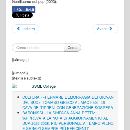
Gentiluomo del pop (2023).
f
Condividi
Indietro
Avanti
Cerca
{{#image}}
{{/image}}
{{text}}
{{subtext}}
CULTURA - «FERMARE L'EMORRAGIA DEI GIOVANI
DAL SUD»: TOMASO GRECO AL MAC FEST DI
CAVA DE' TIRRENI CON GENERAZIONE SOSPESA
BARONISSI - LA SINDACA ANNA PETTA:
“APPROVATA LA NOTA DI AGGIORNAMENTO AL
DUP 2026-2028, PIÙ PERSONALE A TEMPO PIENO
E SERVIZI SEMPRE PIÙ EFFICIENTI”