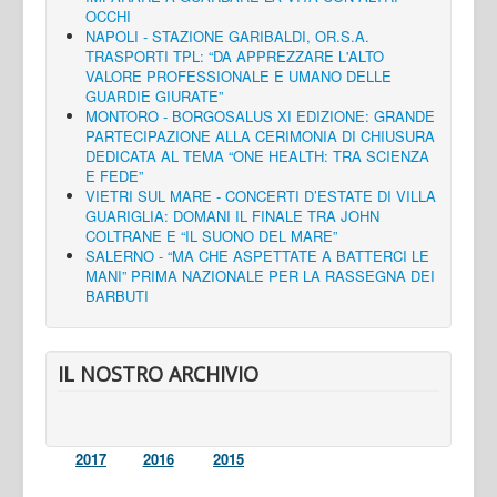
OCCHI
NAPOLI - STAZIONE GARIBALDI, OR.S.A.
TRASPORTI TPL: “DA APPREZZARE L'ALTO
VALORE PROFESSIONALE E UMANO DELLE
GUARDIE GIURATE”
MONTORO - BORGOSALUS XI EDIZIONE: GRANDE
PARTECIPAZIONE ALLA CERIMONIA DI CHIUSURA
DEDICATA AL TEMA “ONE HEALTH: TRA SCIENZA
E FEDE”
VIETRI SUL MARE - CONCERTI D’ESTATE DI VILLA
GUARIGLIA: DOMANI IL FINALE TRA JOHN
COLTRANE E “IL SUONO DEL MARE”
SALERNO - “MA CHE ASPETTATE A BATTERCI LE
MANI” PRIMA NAZIONALE PER LA RASSEGNA DEI
BARBUTI
IL NOSTRO ARCHIVIO
2017
2016
2015