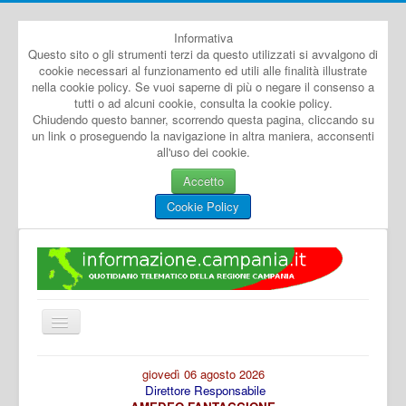
Informativa
Questo sito o gli strumenti terzi da questo utilizzati si avvalgono di
cookie necessari al funzionamento ed utili alle finalità illustrate
nella cookie policy. Se vuoi saperne di più o negare il consenso a
tutti o ad alcuni cookie, consulta la cookie policy.
Chiudendo questo banner, scorrendo questa pagina, cliccando su
un link o proseguendo la navigazione in altra maniera, acconsenti
all'uso dei cookie.
Accetto
Cookie Policy
Cambia
navigazione
Home
giovedì 06 agosto 2026
Direttore Responsabile
Dal Mondo