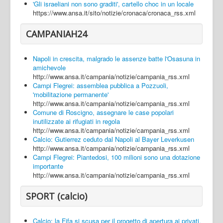
'Gli israeliani non sono graditi', cartello choc in un locale
https://www.ansa.it/sito/notizie/cronaca/cronaca_rss.xml
CAMPANIAH24
Napoli in crescita, malgrado le assenze batte l'Osasuna in
amichevole
http://www.ansa.it/campania/notizie/campania_rss.xml
Campi Flegrei: assemblea pubblica a Pozzuoli,
'mobilitazione permanente'
http://www.ansa.it/campania/notizie/campania_rss.xml
Comune di Roscigno, assegnare le case popolari
inutilizzate ai rifugiati in regola
http://www.ansa.it/campania/notizie/campania_rss.xml
Calcio: Gutierrez ceduto dal Napoli al Bayer Leverkusen
http://www.ansa.it/campania/notizie/campania_rss.xml
Campi Flegrei: Piantedosi, 100 milioni sono una dotazione
importante
http://www.ansa.it/campania/notizie/campania_rss.xml
SPORT (calcio)
Calcio: la Fifa si scusa per il progetto di apertura ai privati,