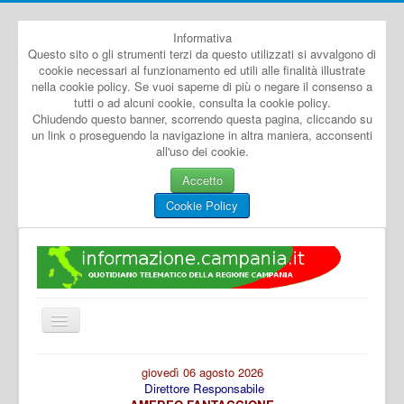
Informativa
Questo sito o gli strumenti terzi da questo utilizzati si avvalgono di
cookie necessari al funzionamento ed utili alle finalità illustrate
nella cookie policy. Se vuoi saperne di più o negare il consenso a
tutti o ad alcuni cookie, consulta la cookie policy.
Chiudendo questo banner, scorrendo questa pagina, cliccando su
un link o proseguendo la navigazione in altra maniera, acconsenti
all'uso dei cookie.
Accetto
Cookie Policy
Cambia
navigazione
Home
giovedì 06 agosto 2026
Direttore Responsabile
Dal Mondo