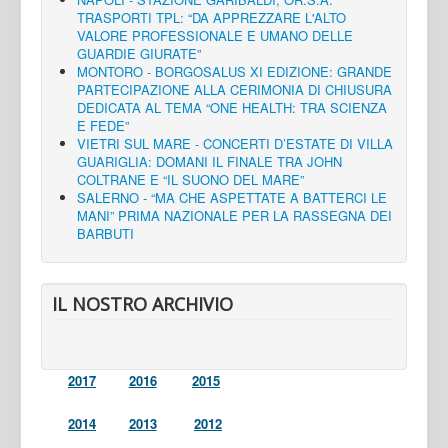
TRASPORTI TPL: “DA APPREZZARE L'ALTO
VALORE PROFESSIONALE E UMANO DELLE
GUARDIE GIURATE”
MONTORO - BORGOSALUS XI EDIZIONE: GRANDE
PARTECIPAZIONE ALLA CERIMONIA DI CHIUSURA
DEDICATA AL TEMA “ONE HEALTH: TRA SCIENZA
E FEDE”
VIETRI SUL MARE - CONCERTI D’ESTATE DI VILLA
GUARIGLIA: DOMANI IL FINALE TRA JOHN
COLTRANE E “IL SUONO DEL MARE”
SALERNO - “MA CHE ASPETTATE A BATTERCI LE
MANI” PRIMA NAZIONALE PER LA RASSEGNA DEI
BARBUTI
IL NOSTRO ARCHIVIO
2017
2016
2015
2014
2013
2012