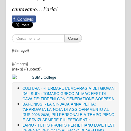
cantavamo… l’aria!
f
Condividi
Cerca
{{#image}}
{{/image}}
{{text}}
{{subtext}}
CULTURA - «FERMARE L'EMORRAGIA DEI GIOVANI
DAL SUD»: TOMASO GRECO AL MAC FEST DI
CAVA DE' TIRRENI CON GENERAZIONE SOSPESA
BARONISSI - LA SINDACA ANNA PETTA:
“APPROVATA LA NOTA DI AGGIORNAMENTO AL
DUP 2026-2028, PIÙ PERSONALE A TEMPO PIENO
E SERVIZI SEMPRE PIÙ EFFICIENTI”
LAPIO - TUTTO PRONTO PER IL FIANO LOVE FEST:
L’EVENTO DEDICATO AL FIANO DI AVELLINO