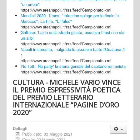
"un errore"
https://www.areanapoli.it/rss/feed/Campionato.xml
Mondiali 2030: Times, "Infantino spinge per la finale in
Marocco". La Fifa, "E' falso"
https://www.areanapoli.it/rss/feed/Campionato.xml
Gattuso: 'Lazio sulla strada giusta, assenza tifosi non sia
un alibi'
https://www.areanapoli.it/rss/feed/Campionato.xml
Napoli in crescita, malgrado le assenze batte l'Osasuna 2-
1
https://www.areanapoli.it/rss/feed/Campionato.xml
'No Totti, No party' la storia geniale del capitano romanista
https://www.areanapoli.it/rss/feed/Campionato.xml
CULTURA - MICHELE VARIO VINCE
IL PREMIO ESPRESSIVITÀ POETICA
DEL PREMIO LETTERARIO
INTERNAZIONALE “PAGINE D’ORO
2020”
Dettagli
Pubblicato: 03 Maggio 2021
Creato: 03 Maggio 2021