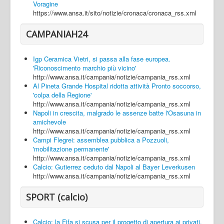
Voragine
https://www.ansa.it/sito/notizie/cronaca/cronaca_rss.xml
CAMPANIAH24
Igp Ceramica Vietri, si passa alla fase europea.
'Riconoscimento marchio più vicino'
http://www.ansa.it/campania/notizie/campania_rss.xml
Al Pineta Grande Hospital ridotta attività Pronto soccorso,
'colpa della Regione'
http://www.ansa.it/campania/notizie/campania_rss.xml
Napoli in crescita, malgrado le assenze batte l'Osasuna in
amichevole
http://www.ansa.it/campania/notizie/campania_rss.xml
Campi Flegrei: assemblea pubblica a Pozzuoli,
'mobilitazione permanente'
http://www.ansa.it/campania/notizie/campania_rss.xml
Calcio: Gutierrez ceduto dal Napoli al Bayer Leverkusen
http://www.ansa.it/campania/notizie/campania_rss.xml
SPORT (calcio)
Calcio: la Fifa si scusa per il progetto di apertura ai privati,