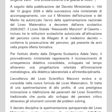
A seguito della pubblicazione del Decreto Ministeriale n. 104
del 10 giugno 2026 e della successiva nota ministeriale di
accompagnamento, con cui il Ministero dell'Istruzione e del
Merito ha autorizzato l'avvio della sperimentazione nazionale
del Liceo Matematico a decorrere dall'anno scolastico
2026/2027, il Liceo Statale "Alessandro Manzoni" di Caserta –
incluso tra le istituzioni scolastiche autorizzate all’attivazione
del percorso come da Allegato A al medesimo decreto –
conferma la prosecuzione del percorso, già presente da anni
nella propria offerta formativa.
Per l'istituto diretto dalla Dirigente Scolastica Adele Vairo, il
provvedimento ministeriale rappresenta il riconoscimento di
un'esperienza didattica consolidata, sviluppata nel tempo
attraverso una progettazione orientata all'innovazione
metodologica, alla didattica laboratoriale e all'interdisciplinarità.
L’eccellenza del Liceo Scientifico Manzoni evolve e si
consolida nella nuova formula del Liceo Matematico. Si tratta
di una sperimentazione di alto profilo, di una prestigiosa
innovazione e ridefinizione dei parametri del Liceo Scientifico
tradizionale che punta allo sviluppo del pensiero critico
attraverso gli strumenti concreti del problem solving.
Il decreto disciplina la sperimentazione quinquennale del Liceo