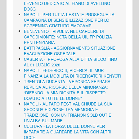
L’EVENTO DEDICATO AL FIANO DI AVELLINO
DOCG
NAPOLI - PER TUTTA L’ESTATE PROSEGUE LA
CAMPAGNA DI SENSIBILIZZAZIONE PER LO
SCREENING GRATUITO EMOCAMP
BENEVENTO - RIVOLTA NEL CARCERE DI
CAPODIMONTE: NOTA DELLA UIL FP POLIZIA
PENITENZIARIA
BATTIPAGLIA - AGGIORNAMENTO SITUAZIONE
EVACUAZIONE OSPEDALE
CASERTA - PROROGA ALLA DITTA SIECO FINO
AL 31 LUGLIO 2028
NAPOLI - FEDERICO II, RICERCA: IL MUR
FINANZIA LA MOBILITÀ DI RICERCATORI KENYOTI
TRENTOLA DUCENTA - VERONICA FERRARA
REPLICA AL RICORSO DELLA MINORANZA:
“DIFENDO LA MIA DIGNITÀ E IL RISPETTO
DOVUTO A TUTTE LE DONNE”
NAPOLI - AL FARO FESTIVAL CHIUDE LA SUA
SECONDA EDIZIONE TRA MEMORIA E
TRADIZIONE, CON UN TRIANON SOLD OUT E
UN’ALBA SUL MARE
CULTURA - LA FORZA DELLE DONNE PER
IMPARARE A GUARDARE LA VITA CON ALTRI
OCCHI