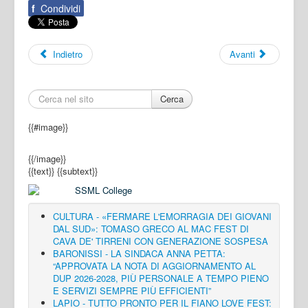
f
Condividi
Indietro
Avanti
Cerca
{{#image}}
{{/image}}
{{text}}
{{subtext}}
CULTURA - «FERMARE L'EMORRAGIA DEI GIOVANI
DAL SUD»: TOMASO GRECO AL MAC FEST DI
CAVA DE' TIRRENI CON GENERAZIONE SOSPESA
BARONISSI - LA SINDACA ANNA PETTA:
“APPROVATA LA NOTA DI AGGIORNAMENTO AL
DUP 2026-2028, PIÙ PERSONALE A TEMPO PIENO
E SERVIZI SEMPRE PIÙ EFFICIENTI”
LAPIO - TUTTO PRONTO PER IL FIANO LOVE FEST: