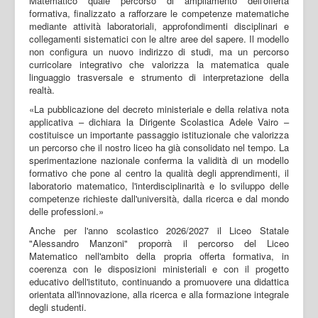
Matematico quale percorso di ampliamento dell'offerta
formativa, finalizzato a rafforzare le competenze matematiche
mediante attività laboratoriali, approfondimenti disciplinari e
collegamenti sistematici con le altre aree del sapere. Il modello
non configura un nuovo indirizzo di studi, ma un percorso
curricolare integrativo che valorizza la matematica quale
linguaggio trasversale e strumento di interpretazione della
realtà.
«La pubblicazione del decreto ministeriale e della relativa nota
applicativa – dichiara la Dirigente Scolastica Adele Vairo –
costituisce un importante passaggio istituzionale che valorizza
un percorso che il nostro liceo ha già consolidato nel tempo. La
sperimentazione nazionale conferma la validità di un modello
formativo che pone al centro la qualità degli apprendimenti, il
laboratorio matematico, l'interdisciplinarità e lo sviluppo delle
competenze richieste dall'università, dalla ricerca e dal mondo
delle professioni.»
Anche per l'anno scolastico 2026/2027 il Liceo Statale
"Alessandro Manzoni" proporrà il percorso del Liceo
Matematico nell'ambito della propria offerta formativa, in
coerenza con le disposizioni ministeriali e con il progetto
educativo dell'istituto, continuando a promuovere una didattica
orientata all'innovazione, alla ricerca e alla formazione integrale
degli studenti.