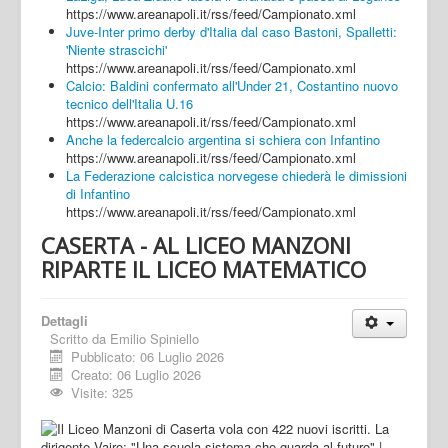
https://www.areanapoli.it/rss/feed/Campionato.xml
Juve-Inter primo derby d'Italia dal caso Bastoni, Spalletti:
'Niente strascichi'
https://www.areanapoli.it/rss/feed/Campionato.xml
Calcio: Baldini confermato all'Under 21, Costantino nuovo
tecnico dell'Italia U.16
https://www.areanapoli.it/rss/feed/Campionato.xml
Anche la federcalcio argentina si schiera con Infantino
https://www.areanapoli.it/rss/feed/Campionato.xml
La Federazione calcistica norvegese chiederà le dimissioni
di Infantino
https://www.areanapoli.it/rss/feed/Campionato.xml
CASERTA - AL LICEO MANZONI
RIPARTE IL LICEO MATEMATICO
Dettagli
Scritto da
Emilio Spiniello
Pubblicato: 06 Luglio 2026
Creato: 06 Luglio 2026
Visite: 325