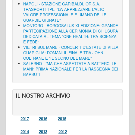
NAPOLI - STAZIONE GARIBALDI, OR.S.A.
TRASPORTI TPL: “DA APPREZZARE L'ALTO
VALORE PROFESSIONALE E UMANO DELLE
GUARDIE GIURATE”
MONTORO - BORGOSALUS XI EDIZIONE: GRANDE
PARTECIPAZIONE ALLA CERIMONIA DI CHIUSURA
DEDICATA AL TEMA “ONE HEALTH: TRA SCIENZA
E FEDE”
VIETRI SUL MARE - CONCERTI D’ESTATE DI VILLA
GUARIGLIA: DOMANI IL FINALE TRA JOHN
COLTRANE E “IL SUONO DEL MARE”
SALERNO - “MA CHE ASPETTATE A BATTERCI LE
MANI” PRIMA NAZIONALE PER LA RASSEGNA DEI
BARBUTI
IL NOSTRO ARCHIVIO
2017
2016
2015
2014
2013
2012