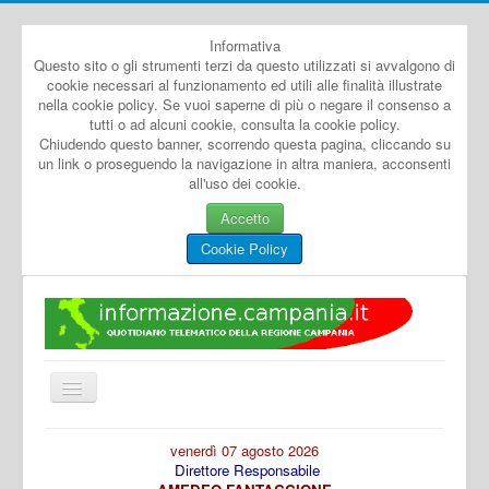
Informativa
Questo sito o gli strumenti terzi da questo utilizzati si avvalgono di
cookie necessari al funzionamento ed utili alle finalità illustrate
nella cookie policy. Se vuoi saperne di più o negare il consenso a
tutti o ad alcuni cookie, consulta la cookie policy.
Chiudendo questo banner, scorrendo questa pagina, cliccando su
un link o proseguendo la navigazione in altra maniera, acconsenti
all'uso dei cookie.
Accetto
Cookie Policy
Cambia
navigazione
Home
venerdì 07 agosto 2026
Direttore Responsabile
Dal Mondo