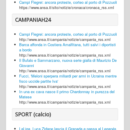
Campi Flegrei: ancora proteste, corteo al porto di Pozzuoli
https://www.ansa.it/sito/notizie/cronaca/cronaca_rss.xml
CAMPANIAH24
Campi Flegrei: ancora proteste, corteo al porto di Pozzuoli
http://www.ansa.it/campania/notizie/campania_rss.xml
Barca affonda in Costiera Amalfitana, tutti salvi i diportisti
a bordo
http://www.ansa.it/campania/notizie/campania_rss.xml
Il Bufalo e Sammarzano, nuova serie gialla di Maurizio De
Giovanni
http://www.ansa.it/campania/notizie/campania_rss.xml
Fucci, 'Meloni sperpera miliardi per armi in Ucraina mentre
fisco uccide partite Iva'
http://www.ansa.it/campania/notizie/campania_rss.xml
In una ex cava nasce il primo Chardonnay in purezza del
Matese
http://www.ansa.it/campania/notizie/campania_rss.xml
SPORT (calcio)
LaLiga, Luca Zidane lascia il Granada e passa al Leganés