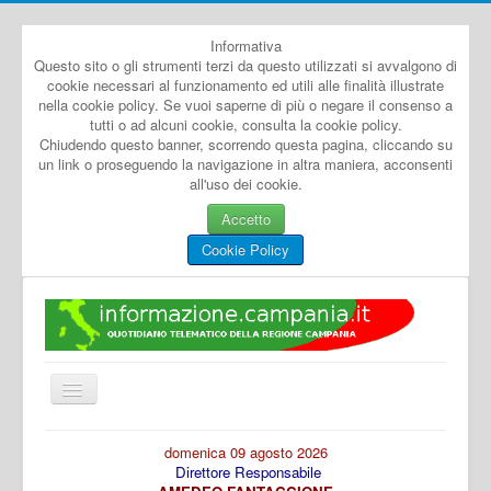
Informativa
Questo sito o gli strumenti terzi da questo utilizzati si avvalgono di
cookie necessari al funzionamento ed utili alle finalità illustrate
nella cookie policy. Se vuoi saperne di più o negare il consenso a
tutti o ad alcuni cookie, consulta la cookie policy.
Chiudendo questo banner, scorrendo questa pagina, cliccando su
un link o proseguendo la navigazione in altra maniera, acconsenti
all'uso dei cookie.
Accetto
Cookie Policy
Cambia
navigazione
Home
domenica 09 agosto 2026
Direttore Responsabile
Dal Mondo