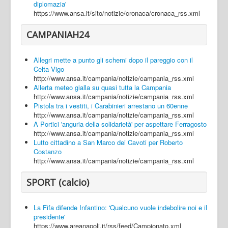
diplomazia'
https://www.ansa.it/sito/notizie/cronaca/cronaca_rss.xml
CAMPANIAH24
Allegri mette a punto gli schemi dopo il pareggio con il
Celta Vigo
http://www.ansa.it/campania/notizie/campania_rss.xml
Allerta meteo gialla su quasi tutta la Campania
http://www.ansa.it/campania/notizie/campania_rss.xml
Pistola tra i vestiti, i Carabinieri arrestano un 60enne
http://www.ansa.it/campania/notizie/campania_rss.xml
A Portici 'anguria della solidarietà' per aspettare Ferragosto
http://www.ansa.it/campania/notizie/campania_rss.xml
Lutto cittadino a San Marco dei Cavoti per Roberto
Costanzo
http://www.ansa.it/campania/notizie/campania_rss.xml
SPORT (calcio)
La Fifa difende Infantino: 'Qualcuno vuole indebolire noi e il
presidente'
https://www.areanapoli.it/rss/feed/Campionato.xml