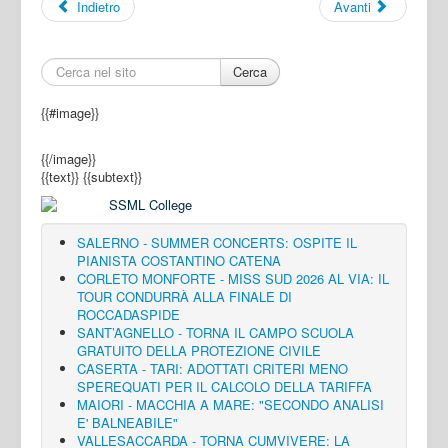
Indietro
Avanti
Cerca
{{#image}}
{{/image}}
{{text}}
{{subtext}}
SALERNO - SUMMER CONCERTS: OSPITE IL
PIANISTA COSTANTINO CATENA
CORLETO MONFORTE - MISS SUD 2026 AL VIA: IL
TOUR CONDURRÀ ALLA FINALE DI
ROCCADASPIDE
SANT’AGNELLO - TORNA IL CAMPO SCUOLA
GRATUITO DELLA PROTEZIONE CIVILE
CASERTA - TARI: ADOTTATI CRITERI MENO
SPEREQUATI PER IL CALCOLO DELLA TARIFFA
MAIORI - MACCHIA A MARE: "SECONDO ANALISI
E' BALNEABILE"
VALLESACCARDA - TORNA CUMVIVERE: LA