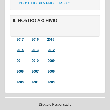
PROGETTO SU MARIO PERSICO”
IL NOSTRO ARCHIVIO
2017
2016
2015
2014
2013
2012
2011
2010
2009
2008
2007
2006
2005
2004
2003
Direttore Responsabile