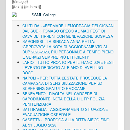
{{/image}}
{{text}}
{{subtext}}
CULTURA - «FERMARE L'EMORRAGIA DEI GIOVANI
DAL SUD»: TOMASO GRECO AL MAC FEST DI
CAVA DE' TIRRENI CON GENERAZIONE SOSPESA
BARONISSI - LA SINDACA ANNA PETTA:
“APPROVATA LA NOTA DI AGGIORNAMENTO AL
DUP 2026-2028, PIÙ PERSONALE A TEMPO PIENO
E SERVIZI SEMPRE PIÙ EFFICIENTI”
LAPIO - TUTTO PRONTO PER IL FIANO LOVE FEST:
L’EVENTO DEDICATO AL FIANO DI AVELLINO
DOCG
NAPOLI - PER TUTTA L’ESTATE PROSEGUE LA
CAMPAGNA DI SENSIBILIZZAZIONE PER LO
SCREENING GRATUITO EMOCAMP
BENEVENTO - RIVOLTA NEL CARCERE DI
CAPODIMONTE: NOTA DELLA UIL FP POLIZIA
PENITENZIARIA
BATTIPAGLIA - AGGIORNAMENTO SITUAZIONE
EVACUAZIONE OSPEDALE
CASERTA - PROROGA ALLA DITTA SIECO FINO
AL 31 LUGLIO 2028