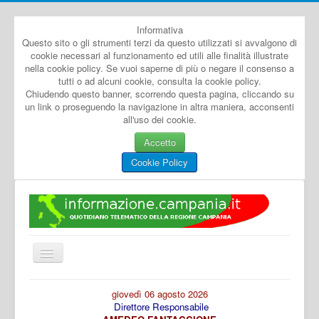
Informativa
Questo sito o gli strumenti terzi da questo utilizzati si avvalgono di
cookie necessari al funzionamento ed utili alle finalità illustrate
nella cookie policy. Se vuoi saperne di più o negare il consenso a
tutti o ad alcuni cookie, consulta la cookie policy.
Chiudendo questo banner, scorrendo questa pagina, cliccando su
un link o proseguendo la navigazione in altra maniera, acconsenti
all'uso dei cookie.
Accetto
Cookie Policy
Cambia
navigazione
Home
giovedì 06 agosto 2026
Direttore Responsabile
Dal Mondo