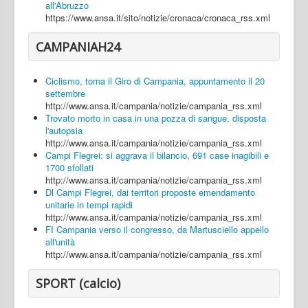
all'Abruzzo
https://www.ansa.it/sito/notizie/cronaca/cronaca_rss.xml
CAMPANIAH24
Ciclismo, torna il Giro di Campania, appuntamento il 20
settembre
http://www.ansa.it/campania/notizie/campania_rss.xml
Trovato morto in casa in una pozza di sangue, disposta
l'autopsia
http://www.ansa.it/campania/notizie/campania_rss.xml
Campi Flegrei: si aggrava il bilancio, 691 case inagibili e
1700 sfollati
http://www.ansa.it/campania/notizie/campania_rss.xml
Dl Campi Flegrei, dai territori proposte emendamento
unitarie in tempi rapidi
http://www.ansa.it/campania/notizie/campania_rss.xml
FI Campania verso il congresso, da Martusciello appello
all'unità
http://www.ansa.it/campania/notizie/campania_rss.xml
SPORT (calcio)