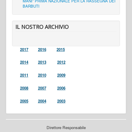
MANI” PRIMA NAZIONALE PER LA RASSEGNA DEI
BARBUTI
IL NOSTRO ARCHIVIO
2017
2016
2015
2014
2013
2012
2011
2010
2009
2008
2007
2006
2005
2004
2003
Direttore Responsabile