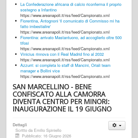
La Confederazione africana di calcio riconferma il proprio
sostegno a Infantino
https://www.areanapoli.it/rss/feed/Campionato.xml
Fiorentina, Antognoni 'il comunicato di Commisso mi ha
fatto imbestialire'
https://www.areanapoli.it/rss/feed/Campionato.xml
Fiorentina: arrivato Mastantuono, ad accoglierlo oltre 500
tifosi
https://www.areanapoli.it/rss/feed/Campionato.xml
Vinicius rinnova con il Real Madrid fino al 2032
https://www.areanapoli.it/rss/feed/Campionato.xml
Azzurri: si completa lo staff di Mancini, Oriali team
manager e Bollini vice
https://www.areanapoli.it/rss/feed/Campionato.xml
SAN MARCELLINO - BENE
CONFISCATO ALLA CAMORRA
DIVENTA CENTRO PER MINORI:
INAUGURAZIONE IL 19 GIUGNO
Dettagli
Scritto da
Emilio Spiniello
Pubblicato: 16 Giugno 2026