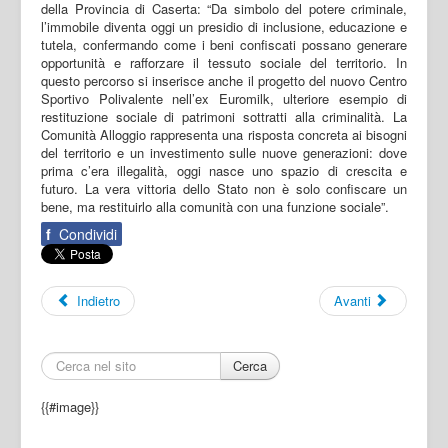
della Provincia di Caserta: “Da simbolo del potere criminale,
l’immobile diventa oggi un presidio di inclusione, educazione e
tutela, confermando come i beni confiscati possano generare
opportunità e rafforzare il tessuto sociale del territorio. In
questo percorso si inserisce anche il progetto del nuovo Centro
Sportivo Polivalente nell’ex Euromilk, ulteriore esempio di
restituzione sociale di patrimoni sottratti alla criminalità. La
Comunità Alloggio rappresenta una risposta concreta ai bisogni
del territorio e un investimento sulle nuove generazioni: dove
prima c’era illegalità, oggi nasce uno spazio di crescita e
futuro. La vera vittoria dello Stato non è solo confiscare un
bene, ma restituirlo alla comunità con una funzione sociale”.
f
Condividi
Indietro
Avanti
Cerca
{{#image}}