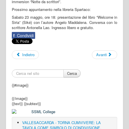
immersion “Notte da scrittori”.
Prossimo appuntamento nella libreria Spartaco:
Sabato 23 maggio, ore 18: presentazione del libro “Welcome in
Siria” (Siké) con l’autore Angelo Maddalena. Conversa con lo
scrittore Antonella Lao. Ingresso libero e gratuito.
f
Condividi
Indietro
Avanti
Cerca
{{#image}}
{{/image}}
{{text}}
{{subtext}}
VALLESACCARDA - TORNA CUMVIVERE: LA
TAVOLA COME SIMBOLO DI CONDIVISIONE,