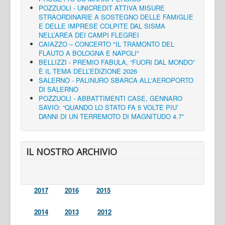
POZZUOLI - UNICREDIT ATTIVA MISURE
STRAORDINARIE A SOSTEGNO DELLE FAMIGLIE
E DELLE IMPRESE COLPITE DAL SISMA
NELL’AREA DEI CAMPI FLEGREI
CAIAZZO – CONCERTO "IL TRAMONTO DEL
FLAUTO A BOLOGNA E NAPOLI"
BELLIZZI - PREMIO FABULA, “FUORI DAL MONDO”
È IL TEMA DELL’EDIZIONE 2026
SALERNO - PALINURO SBARCA ALL'AEROPORTO
DI SALERNO
POZZUOLI - ABBATTIMENTI CASE, GENNARO
SAVIO: “QUANDO LO STATO FA 5 VOLTE PIU’
DANNI DI UN TERREMOTO DI MAGNITUDO 4.7”
IL NOSTRO ARCHIVIO
2017
2016
2015
2014
2013
2012