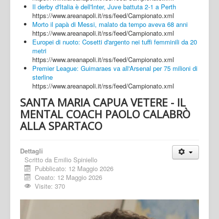
Il derby d'Italia è dell'Inter, Juve battuta 2-1 a Perth
https://www.areanapoli.it/rss/feed/Campionato.xml
Morto il papà di Messi, malato da tempo aveva 68 anni
https://www.areanapoli.it/rss/feed/Campionato.xml
Europei di nuoto: Cosetti d'argento nei tuffi femminili da 20
metri
https://www.areanapoli.it/rss/feed/Campionato.xml
Premier League: Guimaraes va all'Arsenal per 75 milioni di
sterline
https://www.areanapoli.it/rss/feed/Campionato.xml
SANTA MARIA CAPUA VETERE - IL
MENTAL COACH PAOLO CALABRÒ
ALLA SPARTACO
Dettagli
Scritto da
Emilio Spiniello
Pubblicato: 12 Maggio 2026
Creato: 12 Maggio 2026
Visite: 370