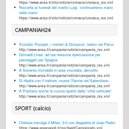
https://www.ansa.it/sito/notizie/cronaca/cronaca_rss.xml
Roccella ai funerali del marito Luigi, 'continueremo mano
nella mano'
https://www.ansa.it/sito/notizie/cronaca/cronaca_rss.xml
CAMPANIAH24
'Ecstatic Pompeii, i misteri di Dionysos', teatro nel Parco
http://www.ansa.it/campania/notizie/campania_rss.xml
Grimaldi Lines, ad ora nessuna ripercussione per
passeggeri per Spagna
http://www.ansa.it/campania/notizie/campania_rss.xml
A Sorrento immobile in area vincolata, demolito
http://www.ansa.it/campania/notizie/campania_rss.xml
Si ribalta con il trattore, muore 70enne nel Salernitano
http://www.ansa.it/campania/notizie/campania_rss.xml
A Positano anche la cucina riparte dalla "città verticale"
http://www.ansa.it/campania/notizie/campania_rss.xml
SPORT (calcio)
Chelsea travolge il Milan, 3-0 con doppietta di Joao Pedro
https://www.areanapoli.it/rss/feed/Campionato.xml