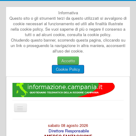
Informativa
Questo sito o gli strumenti terzi da questo utilizzati si avvalgono di
cookie necessari al funzionamento ed utili alle finalità illustrate
nella cookie policy. Se vuoi saperne di più o negare il consenso a
tutti o ad alcuni cookie, consulta la cookie policy.
Chiudendo questo banner, scorrendo questa pagina, cliccando su
un link o proseguendo la navigazione in altra maniera, acconsenti
all'uso dei cookie.
Accetto
Cookie Policy
Cambia
navigazione
Home
sabato 08 agosto 2026
Direttore Responsabile
Dal Mondo