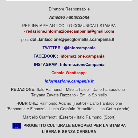
Direttore Responsabile
Amedeo Fantaccione
PER INVIARE ARTICOLI O COMUNICATI STAMPA
-
redazione.informazionecampania@gmail.com
pec:
dott.fantaccione@pecgiornalisti.campania.it
TWITTER
:
@inforcampania
FACEBOOK
:
informazione.campania
INSTAGRAM
:
InformazioneCampania
Canale Whattsapp
:
informazione.campania.it
REDAZIONE
: Italo Raimondi - Mirella Falco - Dario Fantaccione -
Tetyana Zayats Razzano - Emilio Spiniello
RUBRICHE
: Raimondo Adamo (Teatro) - Dario Fantaccione
(Economia e Finanza) - Lucio Garofalo (Attualità) - Lina Gatto (Moda) -
Marcello Gianferotti (Estero) - Italo Raimondi (Sport)
PROGETTO CULTURALE EUROPEO PER LA STAMPA
LIBERA E SENZA CENSURA