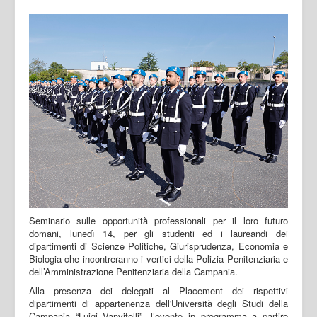
Seminario sulle opportunità professionali per il loro futuro
domani, lunedì 14, per gli studenti ed i laureandi dei
dipartimenti di Scienze Politiche, Giurisprudenza, Economia e
Biologia che incontreranno i vertici della Polizia Penitenziaria e
dell’Amministrazione Penitenziaria della Campania.
Alla presenza dei delegati al Placement dei rispettivi
dipartimenti di appartenenza dell'Università degli Studi della
Campania “Luigi Vanvitelli”, l’evento in programma a partire