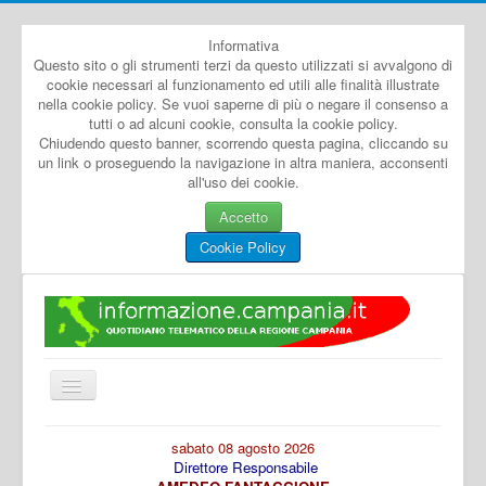
Informativa
Questo sito o gli strumenti terzi da questo utilizzati si avvalgono di
cookie necessari al funzionamento ed utili alle finalità illustrate
nella cookie policy. Se vuoi saperne di più o negare il consenso a
tutti o ad alcuni cookie, consulta la cookie policy.
Chiudendo questo banner, scorrendo questa pagina, cliccando su
un link o proseguendo la navigazione in altra maniera, acconsenti
all'uso dei cookie.
Accetto
Cookie Policy
Cambia
navigazione
Home
sabato 08 agosto 2026
Direttore Responsabile
Dal Mondo