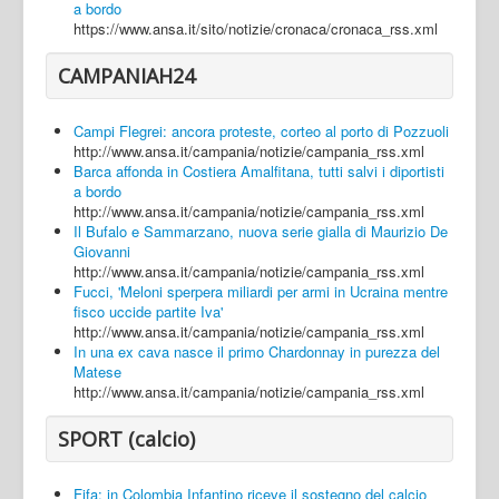
a bordo
https://www.ansa.it/sito/notizie/cronaca/cronaca_rss.xml
CAMPANIAH24
Campi Flegrei: ancora proteste, corteo al porto di Pozzuoli
http://www.ansa.it/campania/notizie/campania_rss.xml
Barca affonda in Costiera Amalfitana, tutti salvi i diportisti
a bordo
http://www.ansa.it/campania/notizie/campania_rss.xml
Il Bufalo e Sammarzano, nuova serie gialla di Maurizio De
Giovanni
http://www.ansa.it/campania/notizie/campania_rss.xml
Fucci, 'Meloni sperpera miliardi per armi in Ucraina mentre
fisco uccide partite Iva'
http://www.ansa.it/campania/notizie/campania_rss.xml
In una ex cava nasce il primo Chardonnay in purezza del
Matese
http://www.ansa.it/campania/notizie/campania_rss.xml
SPORT (calcio)
Fifa: in Colombia Infantino riceve il sostegno del calcio