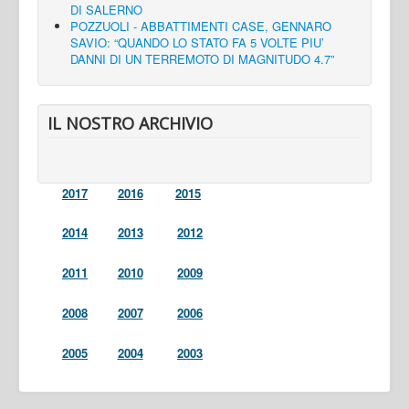
DI SALERNO
POZZUOLI - ABBATTIMENTI CASE, GENNARO
SAVIO: “QUANDO LO STATO FA 5 VOLTE PIU’
DANNI DI UN TERREMOTO DI MAGNITUDO 4.7”
IL NOSTRO ARCHIVIO
2017
2016
2015
2014
2013
2012
2011
2010
2009
2008
2007
2006
2005
2004
2003