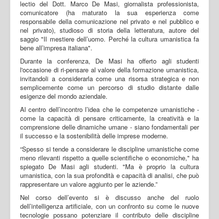
lectio del Dott. Marco De Masi, giornalista professionista,
comunicatore (ha maturato la sua esperienza come
responsabile della comunicazione nel privato e nel pubblico e
nel privato), studioso di storia della letteratura, autore del
saggio "Il mestiere dell’uomo. Perché la cultura umanistica fa
bene all’impresa italiana".
Durante la conferenza, De Masi ha offerto agli studenti
l'occasione di ri-pensare al valore della formazione umanistica,
invitandoli a considerarla come una risorsa strategica e non
semplicemente come un percorso di studio distante dalle
esigenze del mondo aziendale.
Al centro dell’incontro l’idea che le competenze umanistiche -
come la capacità di pensare criticamente, la creatività e la
comprensione delle dinamiche umane - siano fondamentali per
il successo e la sostenibilità delle imprese moderne.
“Spesso si tende a considerare le discipline umanistiche come
meno rilevanti rispetto a quelle scientifiche o economiche," ha
spiegato De Masi agli studenti. "Ma è proprio la cultura
umanistica, con la sua profondità e capacità di analisi, che può
rappresentare un valore aggiunto per le aziende.”
Nel corso dell’evento si è discusso anche del ruolo
dell’intelligenza artificiale, con un confronto su come le nuove
tecnologie possano potenziare il contributo delle discipline