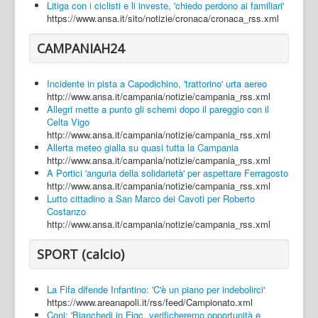
Litiga con i ciclisti e li investe, 'chiedo perdono ai familiari'
https://www.ansa.it/sito/notizie/cronaca/cronaca_rss.xml
CAMPANIAH24
Incidente in pista a Capodichino, 'trattorino' urta aereo
http://www.ansa.it/campania/notizie/campania_rss.xml
Allegri mette a punto gli schemi dopo il pareggio con il
Celta Vigo
http://www.ansa.it/campania/notizie/campania_rss.xml
Allerta meteo gialla su quasi tutta la Campania
http://www.ansa.it/campania/notizie/campania_rss.xml
A Portici 'anguria della solidarietà' per aspettare Ferragosto
http://www.ansa.it/campania/notizie/campania_rss.xml
Lutto cittadino a San Marco dei Cavoti per Roberto
Costanzo
http://www.ansa.it/campania/notizie/campania_rss.xml
SPORT (calcio)
La Fifa difende Infantino: 'C'è un piano per indebolirci'
https://www.areanapoli.it/rss/feed/Campionato.xml
Coni: 'Bianchedi in Figc, verificheremo opportunità e