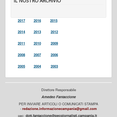
IL NOSTRO ARCHIVIO
2017
2016
2015
2014
2013
2012
2011
2010
2009
2008
2007
2006
2005
2004
2003
Direttore Responsabile
Amedeo Fantaccione
PER INVIARE ARTICOLI O COMUNICATI STAMPA
-
redazione.informazionecampania@gmail.com
pec:
dott.fantaccione@pecgiornalisti.campania.it