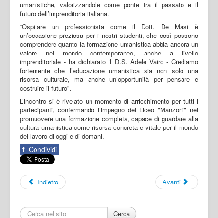
umanistiche, valorizzandole come ponte tra il passato e il
futuro dell’imprenditoria italiana.
“Ospitare un professionista come il Dott. De Masi è
un’occasione preziosa per i nostri studenti, che così possono
comprendere quanto la formazione umanistica abbia ancora un
valore nel mondo contemporaneo, anche a livello
imprenditoriale - ha dichiarato il D.S. Adele Vairo - Crediamo
fortemente che l’educazione umanistica sia non solo una
risorsa culturale, ma anche un’opportunità per pensare e
costruire il futuro".
L’incontro si è rivelato un momento di arricchimento per tutti i
partecipanti, confermando l’impegno del Liceo "Manzoni" nel
promuovere una formazione completa, capace di guardare alla
cultura umanistica come risorsa concreta e vitale per il mondo
del lavoro di oggi e di domani.
f
Condividi
Indietro
Avanti
Cerca