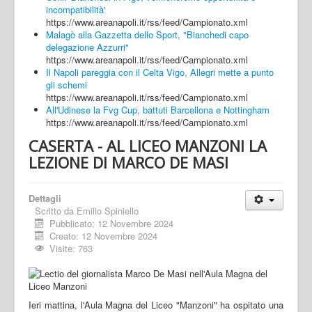
incompatibilità'
https://www.areanapoli.it/rss/feed/Campionato.xml
Malagò alla Gazzetta dello Sport, "Bianchedi capo
delegazione Azzurri"
https://www.areanapoli.it/rss/feed/Campionato.xml
Il Napoli pareggia con il Celta Vigo, Allegri mette a punto
gli schemi
https://www.areanapoli.it/rss/feed/Campionato.xml
All'Udinese la Fvg Cup, battuti Barcellona e Nottingham
https://www.areanapoli.it/rss/feed/Campionato.xml
CASERTA - AL LICEO MANZONI LA
LEZIONE DI MARCO DE MASI
Dettagli
Scritto da
Emilio Spiniello
Pubblicato: 12 Novembre 2024
Creato: 12 Novembre 2024
Visite: 763
Ieri mattina, l'Aula Magna del Liceo "Manzoni" ha ospitato una