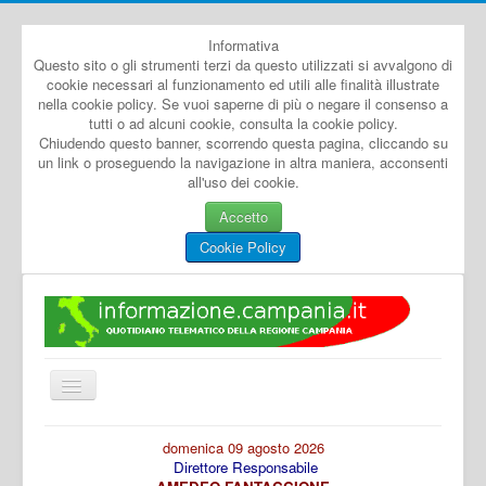
Informativa
Questo sito o gli strumenti terzi da questo utilizzati si avvalgono di
cookie necessari al funzionamento ed utili alle finalità illustrate
nella cookie policy. Se vuoi saperne di più o negare il consenso a
tutti o ad alcuni cookie, consulta la cookie policy.
Chiudendo questo banner, scorrendo questa pagina, cliccando su
un link o proseguendo la navigazione in altra maniera, acconsenti
all'uso dei cookie.
Accetto
Cookie Policy
Cambia
navigazione
Home
domenica 09 agosto 2026
Direttore Responsabile
Dal Mondo