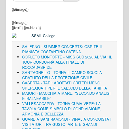
{{#image}}
{{/image}}
{{text}}
{{subtext}}
SALERNO - SUMMER CONCERTS: OSPITE IL
PIANISTA COSTANTINO CATENA
CORLETO MONFORTE - MISS SUD 2026 AL VIA: IL
TOUR CONDURRÀ ALLA FINALE DI
ROCCADASPIDE
SANT’AGNELLO - TORNA IL CAMPO SCUOLA
GRATUITO DELLA PROTEZIONE CIVILE
CASERTA - TARI: ADOTTATI CRITERI MENO
SPEREQUATI PER IL CALCOLO DELLA TARIFFA
MAIORI - MACCHIA A MARE: "SECONDO ANALISI
E' BALNEABILE"
VALLESACCARDA - TORNA CUMVIVERE: LA
TAVOLA COME SIMBOLO DI CONDIVISIONE,
ARMONIA E BELLEZZA
GUARDIA SANFRAMONDI - VINALIA CONQUISTA I
VISITATORI TRA GUSTO, ARTE E GRANDI