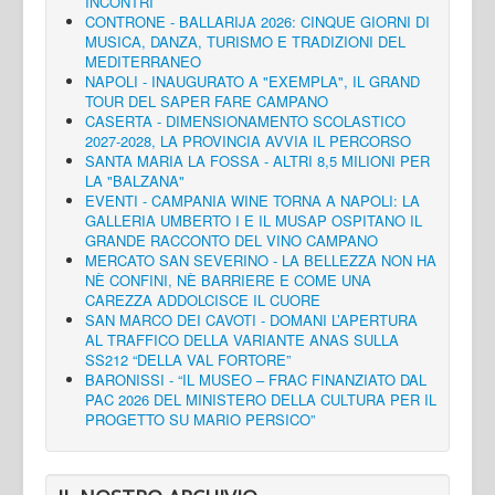
INCONTRI
CONTRONE - BALLARIJA 2026: CINQUE GIORNI DI
MUSICA, DANZA, TURISMO E TRADIZIONI DEL
MEDITERRANEO
NAPOLI - INAUGURATO A "EXEMPLA", IL GRAND
TOUR DEL SAPER FARE CAMPANO
CASERTA - DIMENSIONAMENTO SCOLASTICO
2027-2028, LA PROVINCIA AVVIA IL PERCORSO
SANTA MARIA LA FOSSA - ALTRI 8,5 MILIONI PER
LA "BALZANA"
EVENTI - CAMPANIA WINE TORNA A NAPOLI: LA
GALLERIA UMBERTO I E IL MUSAP OSPITANO IL
GRANDE RACCONTO DEL VINO CAMPANO
MERCATO SAN SEVERINO - LA BELLEZZA NON HA
NÈ CONFINI, NÈ BARRIERE E COME UNA
CAREZZA ADDOLCISCE IL CUORE
SAN MARCO DEI CAVOTI - DOMANI L’APERTURA
AL TRAFFICO DELLA VARIANTE ANAS SULLA
SS212 “DELLA VAL FORTORE”
BARONISSI - “IL MUSEO – FRAC FINANZIATO DAL
PAC 2026 DEL MINISTERO DELLA CULTURA PER IL
PROGETTO SU MARIO PERSICO”