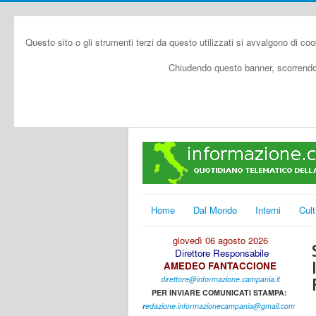
Questo sito o gli strumenti terzi da questo utilizzati si avvalgono di coo
Chiudendo questo banner, scorrendo 
Home
Dal Mondo
Interni
Cult
giovedì 06 agosto 2026
Direttore Responsabile
AMEDEO FANTACCIONE
direttore@informazione.campania.it
PER INVIARE COMUNICATI STAMPA:
r
edazione.informazionecampania@gmail.com