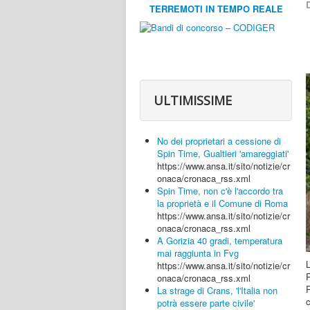
D
TERREMOTI IN TEMPO REALE
ULTIMISSIME
No dei proprietari a cessione di
Spin Time, Gualtieri 'amareggiati'
https://www.ansa.it/sito/notizie/cr
onaca/cronaca_rss.xml
Spin Time, non c'è l'accordo tra
la proprietà e il Comune di Roma
https://www.ansa.it/sito/notizie/cr
onaca/cronaca_rss.xml
A Gorizia 40 gradi, temperatura
mai raggiunta in Fvg
L
https://www.ansa.it/sito/notizie/cr
onaca/cronaca_rss.xml
La strage di Crans, 'l'Italia non
potrà essere parte civile'