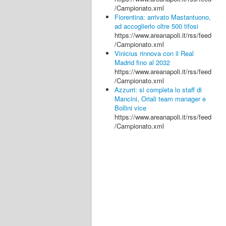
/Campionato.xml
Fiorentina: arrivato Mastantuono,
ad accoglierlo oltre 500 tifosi
https://www.areanapoli.it/rss/feed
/Campionato.xml
Vinicius rinnova con il Real
Madrid fino al 2032
https://www.areanapoli.it/rss/feed
/Campionato.xml
Azzurri: si completa lo staff di
Mancini, Oriali team manager e
Bollini vice
https://www.areanapoli.it/rss/feed
/Campionato.xml