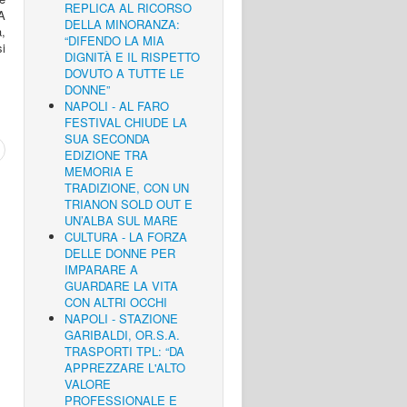
REPLICA AL RICORSO
 A
DELLA MINORANZA:
,
“DIFENDO LA MIA
i
DIGNITÀ E IL RISPETTO
DOVUTO A TUTTE LE
DONNE”
NAPOLI - AL FARO
FESTIVAL CHIUDE LA
SUA SECONDA
EDIZIONE TRA
MEMORIA E
TRADIZIONE, CON UN
TRIANON SOLD OUT E
UN’ALBA SUL MARE
CULTURA - LA FORZA
DELLE DONNE PER
IMPARARE A
GUARDARE LA VITA
CON ALTRI OCCHI
NAPOLI - STAZIONE
GARIBALDI, OR.S.A.
TRASPORTI TPL: “DA
APPREZZARE L'ALTO
VALORE
PROFESSIONALE E