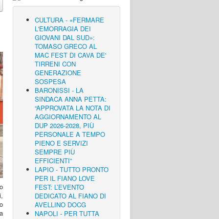
CULTURA - «FERMARE
L'EMORRAGIA DEI
GIOVANI DAL SUD»:
TOMASO GRECO AL
MAC FEST DI CAVA DE'
TIRRENI CON
GENERAZIONE
SOSPESA
BARONISSI - LA
SINDACA ANNA PETTA:
“APPROVATA LA NOTA DI
AGGIORNAMENTO AL
DUP 2026-2028, PIÙ
PERSONALE A TEMPO
PIENO E SERVIZI
SEMPRE PIÙ
EFFICIENTI”
LAPIO - TUTTO PRONTO
PER IL FIANO LOVE
lo
FEST: L’EVENTO
,
DEDICATO AL FIANO DI
o
AVELLINO DOCG
a
NAPOLI - PER TUTTA