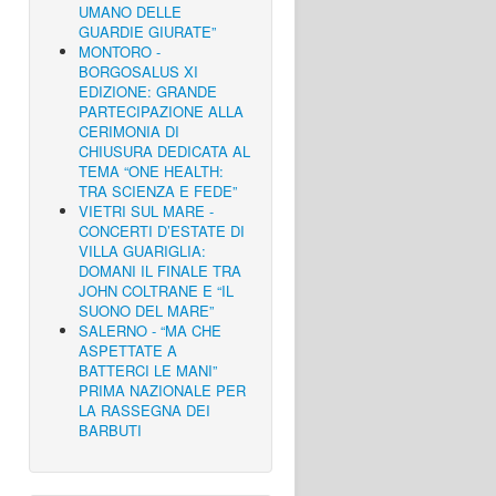
UMANO DELLE
GUARDIE GIURATE”
MONTORO -
BORGOSALUS XI
EDIZIONE: GRANDE
PARTECIPAZIONE ALLA
CERIMONIA DI
CHIUSURA DEDICATA AL
TEMA “ONE HEALTH:
TRA SCIENZA E FEDE”
VIETRI SUL MARE -
CONCERTI D’ESTATE DI
VILLA GUARIGLIA:
DOMANI IL FINALE TRA
JOHN COLTRANE E “IL
SUONO DEL MARE”
SALERNO - “MA CHE
ASPETTATE A
BATTERCI LE MANI”
PRIMA NAZIONALE PER
LA RASSEGNA DEI
BARBUTI