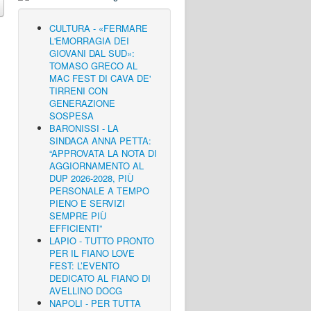
CULTURA - «FERMARE
L'EMORRAGIA DEI
GIOVANI DAL SUD»:
TOMASO GRECO AL
MAC FEST DI CAVA DE'
TIRRENI CON
GENERAZIONE
SOSPESA
BARONISSI - LA
SINDACA ANNA PETTA:
“APPROVATA LA NOTA DI
AGGIORNAMENTO AL
DUP 2026-2028, PIÙ
PERSONALE A TEMPO
PIENO E SERVIZI
SEMPRE PIÙ
EFFICIENTI”
LAPIO - TUTTO PRONTO
PER IL FIANO LOVE
FEST: L’EVENTO
DEDICATO AL FIANO DI
AVELLINO DOCG
NAPOLI - PER TUTTA