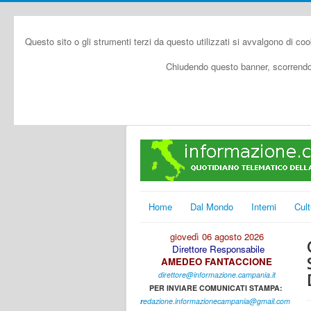
Questo sito o gli strumenti terzi da questo utilizzati si avvalgono di coo
Chiudendo questo banner, scorrendo 
Home
Dal Mondo
Interni
Cult
giovedì 06 agosto 2026
Direttore Responsabile
AMEDEO FANTACCIONE
direttore@informazione.campania.it
PER INVIARE COMUNICATI STAMPA:
r
edazione.informazionecampania@gmail.com