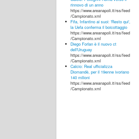
rinnovo di un anno
https://www.areanapoli.it/rss/feed
/Campionato.xml
Fifa, Infantino ai suoi: 'Resto qui',
la Uefa conferma il boicottaggio
https://www.areanapoli.it/rss/feed
/Campionato.xml
Diego Forlan è il nuovo ct
dell'Uruguay
https://www.areanapoli.it/rss/feed
/Campionato.xml
Calcio: Real ufficializza
Diomandè, per il 19enne ivoriano
140 milioni
https://www.areanapoli.it/rss/feed
/Campionato.xml