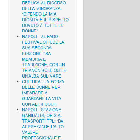
REPLICA AL RICORSO
DELLA MINORANZA:
“DIFENDO LA MIA
DIGNITÀ E IL RISPETTO
DOVUTO A TUTTE LE
DONNE”
NAPOLI - AL FARO
FESTIVAL CHIUDE LA
SUA SECONDA
EDIZIONE TRA
MEMORIA E
TRADIZIONE, CON UN
TRIANON SOLD OUT E
UN’ALBA SUL MARE
CULTURA - LA FORZA
DELLE DONNE PER
IMPARARE A
GUARDARE LA VITA
CON ALTRI OCCHI
NAPOLI - STAZIONE
GARIBALDI, OR.S.A.
TRASPORTI TPL: “DA
APPREZZARE L'ALTO
VALORE
PROFESSIONALE E