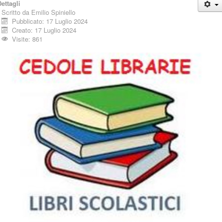
ettagli
Scritto da
Emilio Spiniello
Pubblicato: 17 Luglio 2024
Creato: 17 Luglio 2024
Visite: 861