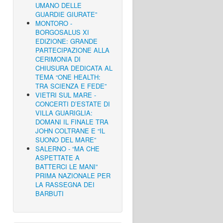
UMANO DELLE
GUARDIE GIURATE”
MONTORO -
BORGOSALUS XI
EDIZIONE: GRANDE
PARTECIPAZIONE ALLA
CERIMONIA DI
CHIUSURA DEDICATA AL
TEMA “ONE HEALTH:
TRA SCIENZA E FEDE”
VIETRI SUL MARE -
CONCERTI D’ESTATE DI
VILLA GUARIGLIA:
DOMANI IL FINALE TRA
JOHN COLTRANE E “IL
SUONO DEL MARE”
SALERNO - “MA CHE
ASPETTATE A
BATTERCI LE MANI”
PRIMA NAZIONALE PER
LA RASSEGNA DEI
BARBUTI