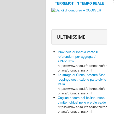
D
TERREMOTI IN TEMPO REALE
ULTIMISSIME
Provincia di Isernia verso il
referendum per aggregarsi
all'Abruzzo
https://www.ansa.it/sito/notizie/cr
onaca/cronaca_rss.xml
La strage di Crans, procura Sion
respinge costituzione parte civile
Italia
https://www.ansa.it/sito/notizie/cr
onaca/cronaca_rss.xml
Cagliari ancora col bollino rosso,
cimiteri chiusi nelle ore più calde
https://www.ansa.it/sito/notizie/cr
onaca/cronaca_rss.xml