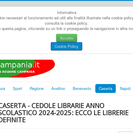
Informativa
kie necessari al funzionamento ed utili alle finalità illustrate nella cookie poli
consulta la cookie policy.
questa pagina, cliccando su un link o proseguendo la navigazione in altra man
Accetto
Cookie Policy
ura
Sport
Regione
Avellino
Benevento
Caserta
Napoli
CASERTA - CEDOLE LIBRARIE ANNO
SCOLASTICO 2024-2025: ECCO LE LIBRERIE
DEFINITE