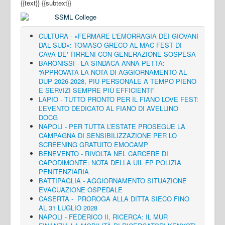
{{text}}
{{subtext}}
CULTURA - «FERMARE L'EMORRAGIA DEI GIOVANI
DAL SUD»: TOMASO GRECO AL MAC FEST DI
CAVA DE' TIRRENI CON GENERAZIONE SOSPESA
BARONISSI - LA SINDACA ANNA PETTA:
“APPROVATA LA NOTA DI AGGIORNAMENTO AL
DUP 2026-2028, PIÙ PERSONALE A TEMPO PIENO
E SERVIZI SEMPRE PIÙ EFFICIENTI”
LAPIO - TUTTO PRONTO PER IL FIANO LOVE FEST:
L’EVENTO DEDICATO AL FIANO DI AVELLINO
DOCG
NAPOLI - PER TUTTA L’ESTATE PROSEGUE LA
CAMPAGNA DI SENSIBILIZZAZIONE PER LO
SCREENING GRATUITO EMOCAMP
BENEVENTO - RIVOLTA NEL CARCERE DI
CAPODIMONTE: NOTA DELLA UIL FP POLIZIA
PENITENZIARIA
BATTIPAGLIA - AGGIORNAMENTO SITUAZIONE
EVACUAZIONE OSPEDALE
CASERTA - PROROGA ALLA DITTA SIECO FINO
AL 31 LUGLIO 2028
NAPOLI - FEDERICO II, RICERCA: IL MUR