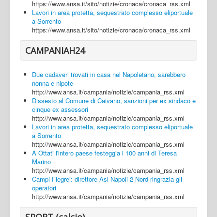
https://www.ansa.it/sito/notizie/cronaca/cronaca_rss.xml
Lavori in area protetta, sequestrato complesso eliportuale
a Sorrento
https://www.ansa.it/sito/notizie/cronaca/cronaca_rss.xml
CAMPANIAH24
Due cadaveri trovati in casa nel Napoletano, sarebbero
nonna e nipote
http://www.ansa.it/campania/notizie/campania_rss.xml
Dissesto al Comune di Caivano, sanzioni per ex sindaco e
cinque ex assessori
http://www.ansa.it/campania/notizie/campania_rss.xml
Lavori in area protetta, sequestrato complesso eliportuale
a Sorrento
http://www.ansa.it/campania/notizie/campania_rss.xml
A Ottati l'intero paese festeggia i 100 anni di Teresa
Marino
http://www.ansa.it/campania/notizie/campania_rss.xml
Campi Flegrei: direttore Asl Napoli 2 Nord ringrazia gli
operatori
http://www.ansa.it/campania/notizie/campania_rss.xml
SPORT (calcio)