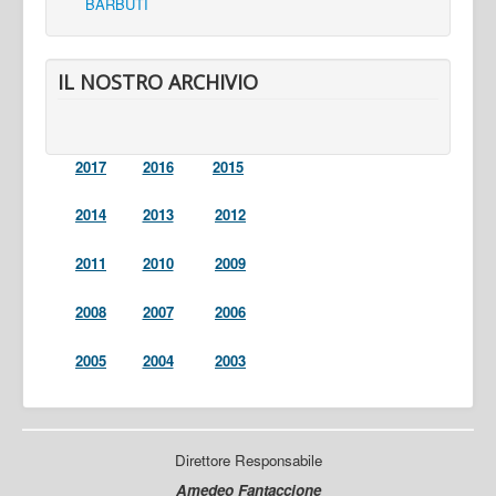
BARBUTI
IL NOSTRO ARCHIVIO
2017
2016
2015
2014
2013
2012
2011
2010
2009
2008
2007
2006
2005
2004
2003
Direttore Responsabile
Amedeo Fantaccione