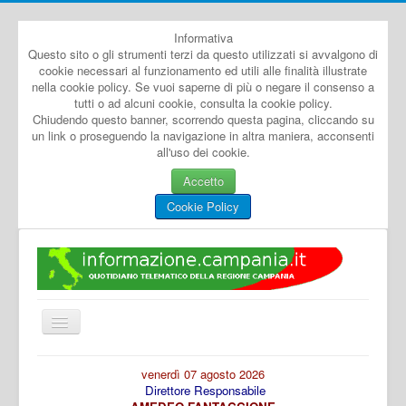
Informativa
Questo sito o gli strumenti terzi da questo utilizzati si avvalgono di
cookie necessari al funzionamento ed utili alle finalità illustrate
nella cookie policy. Se vuoi saperne di più o negare il consenso a
tutti o ad alcuni cookie, consulta la cookie policy.
Chiudendo questo banner, scorrendo questa pagina, cliccando su
un link o proseguendo la navigazione in altra maniera, acconsenti
all'uso dei cookie.
Accetto
Cookie Policy
Cambia
navigazione
Home
venerdì 07 agosto 2026
Direttore Responsabile
Dal Mondo