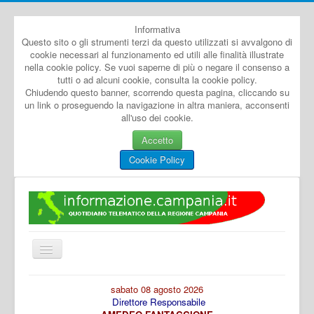
Informativa
Questo sito o gli strumenti terzi da questo utilizzati si avvalgono di
cookie necessari al funzionamento ed utili alle finalità illustrate
nella cookie policy. Se vuoi saperne di più o negare il consenso a
tutti o ad alcuni cookie, consulta la cookie policy.
Chiudendo questo banner, scorrendo questa pagina, cliccando su
un link o proseguendo la navigazione in altra maniera, acconsenti
all'uso dei cookie.
Accetto
Cookie Policy
Cambia
navigazione
Home
sabato 08 agosto 2026
Direttore Responsabile
Dal Mondo