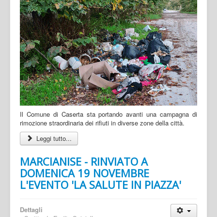
Il Comune di Caserta sta portando avanti una campagna di
rimozione straordinaria dei rifiuti in diverse zone della città.
Leggi tutto...
MARCIANISE - RINVIATO A
DOMENICA 19 NOVEMBRE
L'EVENTO 'LA SALUTE IN PIAZZA'
Dettagli