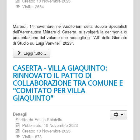
Creato: 10 Novembre 2023
Visite: 2654
Martedì, 14 novembre, nell’Auditorium della Scuola Specialisti
dell’Aeronautica Militare di Caserta, si svolgerà la cerimonia di
presentazione del volume che raccoglie gli “Atti delle Giornate
di Studio su Luigi Vanvitelli 2023”.
Leggi tutto...
CASERTA - VILLA GIAQUINTO:
RINNOVATO IL PATTO DI
COLLABORAZIONE TRA COMUNE E
"COMITATO PER VILLA
GIAQUINTO"
Dettagli
Scritto da
Emilio Spiniello
Pubblicato: 10 Novembre 2023
Creato: 10 Novembre 2023
Visite: 878