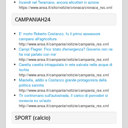
Incendi nel Teramano, ancora elicotteri in azione
https://www.ansa.it/sito/notizie/cronaca/cronaca_rss.xml
CAMPANIAH24
E' morto Roberto Costanzo, fu il primo assessore
campano all'agricoltura
http://www.ansa.it/campania/notizie/campania_rss.xml
Campi Flegrei: Fico 'stato d'emergenza? Governo non ne
ha mai parlato con me'
http://www.ansa.it/campania/notizie/campania_rss.xml
Caretta caretta intrappolata in rete salvata nelle acque di
Ischia
http://www.ansa.it/campania/notizie/campania_rss.xml
Mastella, addio a Costanzo grande protagonista della
politica sannita
http://www.ansa.it/campania/notizie/campania_rss.xml
Tir contromano sull'autostrada, il carico di pomodori si
rovescia su un'auto
http://www.ansa.it/campania/notizie/campania_rss.xml
SPORT (calcio)