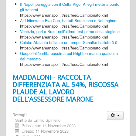
Il Napoli pareggia con il Celta Vigo, Allegri mette a punto
gli schemi
https://www.areanapoli.it/rss/feed/Campionato.xml
All'Udinese la Fvg Cup, battuti Barcellona e Nottingham
https://www.areanapoli.it/rss/feed/Campionato.xml
Venezia, pari a Brest nell'ultimo test prima della stagione
https://www.areanapoli.it/rss/feed/Campionato.xml
Calcio: Atalanta brillante un tempo, Schalke battuto 3-0
https://www.areanapoli.it/rss/feed/Campionato.xml
Gasperini 'partita pessima col Brighton manca qualcosa
dal mercato'
https://www.areanapoli.it/rss/feed/Campionato.xml
MADDALONI - RACCOLTA
DIFFERENZIATA AL 54%, RISCOSSA
PLAUDE AL LAVORO
DELL’ASSESSORE MARONE
Dettagli
Scritto da
Emilio Spiniello
Pubblicato: 11 Novembre 2023
Creato: 11 Novembre 2023