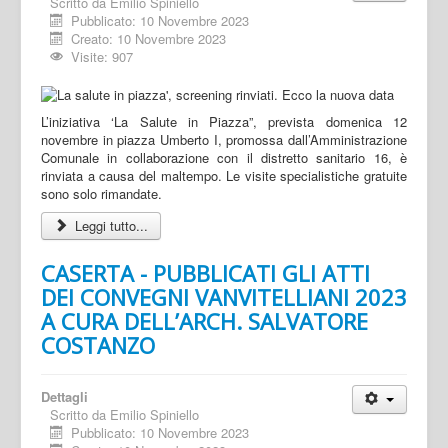
Scritto da
Emilio Spiniello
Pubblicato: 10 Novembre 2023
Creato: 10 Novembre 2023
Visite: 907
L’iniziativa ‘La Salute in Piazza”, prevista domenica 12
novembre in piazza Umberto I, promossa dall’Amministrazione
Comunale in collaborazione con il distretto sanitario 16, è
rinviata a causa del maltempo. Le visite specialistiche gratuite
sono solo rimandate.
Leggi tutto...
CASERTA - PUBBLICATI GLI ATTI
DEI CONVEGNI VANVITELLIANI 2023
A CURA DELL’ARCH. SALVATORE
COSTANZO
Dettagli
Scritto da
Emilio Spiniello
Pubblicato: 10 Novembre 2023