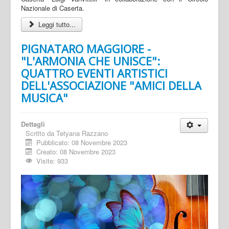
Nazionale di Caserta.
Leggi tutto...
PIGNATARO MAGGIORE -
"L'ARMONIA CHE UNISCE":
QUATTRO EVENTI ARTISTICI
DELL'ASSOCIAZIONE "AMICI DELLA
MUSICA"
Dettagli
Scritto da
Tetyana Razzano
Pubblicato: 08 Novembre 2023
Creato: 08 Novembre 2023
Visite: 933