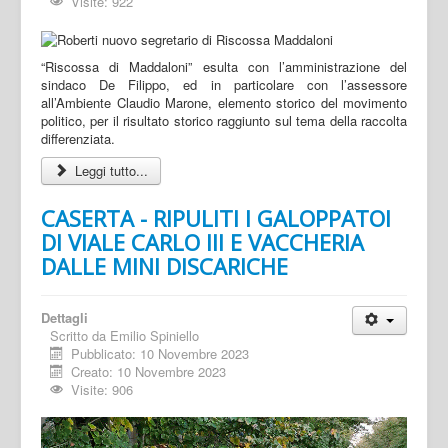
Visite: 922
“Riscossa di Maddaloni” esulta con l’amministrazione del
sindaco De Filippo, ed in particolare con l’assessore
all’Ambiente Claudio Marone, elemento storico del movimento
politico, per il risultato storico raggiunto sul tema della raccolta
differenziata.
Leggi tutto...
CASERTA - RIPULITI I GALOPPATOI
DI VIALE CARLO III E VACCHERIA
DALLE MINI DISCARICHE
Dettagli
Scritto da
Emilio Spiniello
Pubblicato: 10 Novembre 2023
Creato: 10 Novembre 2023
Visite: 906