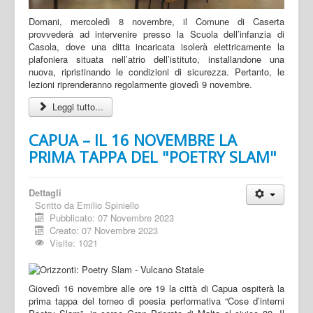
Domani, mercoledì 8 novembre, il Comune di Caserta
provvederà ad intervenire presso la Scuola dell’infanzia di
Casola, dove una ditta incaricata isolerà elettricamente la
plafoniera situata nell’atrio dell’istituto, installandone una
nuova, ripristinando le condizioni di sicurezza. Pertanto, le
lezioni riprenderanno regolarmente giovedì 9 novembre.
Leggi tutto...
CAPUA – IL 16 NOVEMBRE LA
PRIMA TAPPA DEL "POETRY SLAM"
Dettagli
Scritto da
Emilio Spiniello
Pubblicato: 07 Novembre 2023
Creato: 07 Novembre 2023
Visite: 1021
Giovedì 16 novembre alle ore 19 la città di Capua ospiterà la
prima tappa del torneo di poesia performativa “Cose d’interni