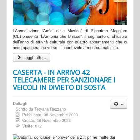
L’Associazione “Amici della Musica” di Pignataro Maggiore
(CE) presenta “L’Armonia che Unisce”, il segmento di chiusura
dell’anno di attività culturale con quattro appuntamenti che ci
accompagneranno verso l’incantevole atmosfera natalizia.
Leggi tutto...
CASERTA - IN ARRIVO 42
TELECAMERE PER SANZIONARE I
VEICOLI IN DIVIETO DI SOSTA
Dettagli
Scritto da
Tetyana Razzano
Pubblicato: 08 Novembre 2023
Creato: 08 Novembre 2023
Visite: 872