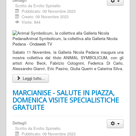
Dettagli
Scritto da
Emilio Spiniello
Pubblicato: 09 Novembre 2023
Creato: 09 Novembre 2023
Visite: 844
Sabato 11 Novembre, la Galleria Nicola Pedana inaugura una
mostra collettiva dal titolo ANIMAL SYMBOLICUM, con gli
artisti Arno Beck, Fabrizio Cotognini, Federica Di Carlo,
Alessandro Giannì, Eric Pasino, Giulia Querin e Caterina Silva.
Leggi tutto...
MARCIANISE - SALUTE IN PIAZZA,
DOMENICA VISITE SPECIALISTICHE
GRATUITE
Dettagli
Scritto da
Emilio Spiniello
Pubblicato: 09 Novembre 2023