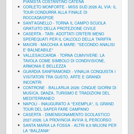
PIANISTA COSTANTINO CATENA
CORLETO MONFORTE - MISS SUD 2026 AL VIA: IL
TOUR CONDURRÀ ALLA FINALE DI
ROCCADASPIDE
SANT’AGNELLO - TORNA IL CAMPO SCUOLA
GRATUITO DELLA PROTEZIONE CIVILE
CASERTA - TARI: ADOTTATI CRITERI MENO
SPEREQUATI PER IL CALCOLO DELLA TARIFFA
MAIORI - MACCHIA A MARE: "SECONDO ANALISI
E' BALNEABILE"
VALLESACCARDA - TORNA CUMVIVERE: LA
TAVOLA COME SIMBOLO DI CONDIVISIONE,
ARMONIA E BELLEZZA
GUARDIA SANFRAMONDI - VINALIA CONQUISTA I
VISITATORI TRA GUSTO, ARTE E GRANDI
INCONTRI
CONTRONE - BALLARIJA 2026: CINQUE GIORNI DI
MUSICA, DANZA, TURISMO E TRADIZIONI DEL
MEDITERRANEO
NAPOLI - INAUGURATO A "EXEMPLA", IL GRAND
TOUR DEL SAPER FARE CAMPANO
CASERTA - DIMENSIONAMENTO SCOLASTICO
2027-2028, LA PROVINCIA AVVIA IL PERCORSO
SANTA MARIA LA FOSSA - ALTRI 8,5 MILIONI PER
LA "BALZANA"