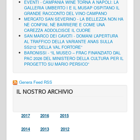
EVENTI - CAMPANIA WINE TORNA A NAPOLI: LA
GALLERIA UMBERTO I E IL MUSAP OSPITANO IL
GRANDE RACCONTO DEL VINO CAMPANO
MERCATO SAN SEVERINO - LA BELLEZZA NON HA
NÈ CONFINI, NÈ BARRIERE E COME UNA
CAREZZA ADDOLCISCE IL CUORE
SAN MARCO DEI CAVOTI - DOMANI L’APERTURA
AL TRAFFICO DELLA VARIANTE ANAS SULLA
SS212 “DELLA VAL FORTORE”
BARONISSI - “IL MUSEO – FRAC FINANZIATO DAL
PAC 2026 DEL MINISTERO DELLA CULTURA PER IL
PROGETTO SU MARIO PERSICO”
Genera Feed RSS
IL NOSTRO ARCHIVIO
2017
2016
2015
2014
2013
2012