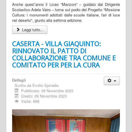
Anche quest’anno il Liceo “Manzoni” – guidato dal Dirigente
Scolastico Adele Vairo – torna sul podio del Progetto “Missione
Cultura: i monumenti adottati dalle scuole italiane, fari di luce
nel deserto", giunto alla settima edizione.
Leggi tutto...
CASERTA - VILLA GIAQUINTO:
RINNOVATO IL PATTO DI
COLLABORAZIONE TRA COMUNE E
COMITATO PER PER LA CURA
Dettagli
Scritto da
Emilio Spiniello
Pubblicato: 09 Novembre 2023
Creato: 09 Novembre 2023
Visite: 899