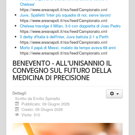
Chelsea'
https://www.areanapoli.it/rss/feed/Campionato.xml
Juve, Spalletti 'Inter più squadra di noi, serve lavoro'
https://www.areanapoli.it/rss/feed/Campionato.xml
Chelsea travolge il Milan, 3-0 con doppietta di Joao Pedro
https://www.areanapoli.it/rss/feed/Campionato.xml
Il derby d'Italia è dell'Inter, Juve battuta 2-1 a Perth
https://www.areanapoli.it/rss/feed/Campionato.xml
Morto il papà di Messi, malato da tempo aveva 68 anni
https://www.areanapoli.it/rss/feed/Campionato.xml
BENEVENTO - ALL'UNISANNIO IL
CONVEGNO SUL FUTURO DELLA
MEDICINA DI PRECISIONE
Dettagli
Scritto da
Emilio Spiniello
Pubblicato: 09 Giugno 2026
Creato: 09 Giugno 2026
Visite: 510