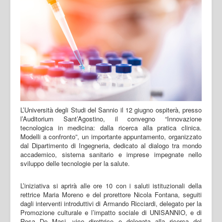
L’Università degli Studi del Sannio il 12 giugno ospiterà, presso
l’Auditorium Sant’Agostino, il convegno “Innovazione
tecnologica in medicina: dalla ricerca alla pratica clinica.
Modelli a confronto”, un importante appuntamento, organizzato
dal Dipartimento di Ingegneria, dedicato al dialogo tra mondo
accademico, sistema sanitario e imprese impegnate nello
sviluppo delle tecnologie per la salute.
L’iniziativa si aprirà alle ore 10 con i saluti istituzionali della
rettrice Maria Moreno e del prorettore Nicola Fontana, seguiti
dagli interventi introduttivi di Armando Ricciardi, delegato per la
Promozione culturale e l’impatto sociale di UNISANNIO, e di
Rosa De Masi, vice direttrice e delegata alla ricerca del