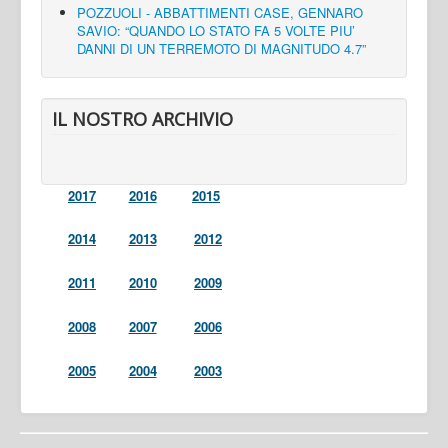
POZZUOLI - ABBATTIMENTI CASE, GENNARO
SAVIO: “QUANDO LO STATO FA 5 VOLTE PIU’
DANNI DI UN TERREMOTO DI MAGNITUDO 4.7”
IL NOSTRO ARCHIVIO
2017
2016
2015
2014
2013
2012
2011
2010
2009
2008
2007
2006
2005
2004
2003