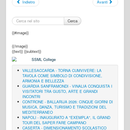
Indietro
Avanti
Cerca
{{#image}}
{{/image}}
{{text}}
{{subtext}}
VALLESACCARDA - TORNA CUMVIVERE: LA
TAVOLA COME SIMBOLO DI CONDIVISIONE,
ARMONIA E BELLEZZA
GUARDIA SANFRAMONDI - VINALIA CONQUISTA I
VISITATORI TRA GUSTO, ARTE E GRANDI
INCONTRI
CONTRONE - BALLARIJA 2026: CINQUE GIORNI DI
MUSICA, DANZA, TURISMO E TRADIZIONI DEL
MEDITERRANEO
NAPOLI - INAUGURATO A "EXEMPLA", IL GRAND
TOUR DEL SAPER FARE CAMPANO
CASERTA - DIMENSIONAMENTO SCOLASTICO