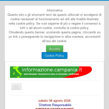
Informativa
Questo sito o gli strumenti terzi da questo utilizzati si avvalgono di
cookie necessari al funzionamento ed utili alle finalità illustrate
nella cookie policy. Se vuoi saperne di più o negare il consenso a
tutti o ad alcuni cookie, consulta la cookie policy.
Chiudendo questo banner, scorrendo questa pagina, cliccando su
un link o proseguendo la navigazione in altra maniera, acconsenti
all'uso dei cookie.
Accetto
Cookie Policy
Cambia
navigazione
Home
sabato 08 agosto 2026
Direttore Responsabile
Dal Mondo