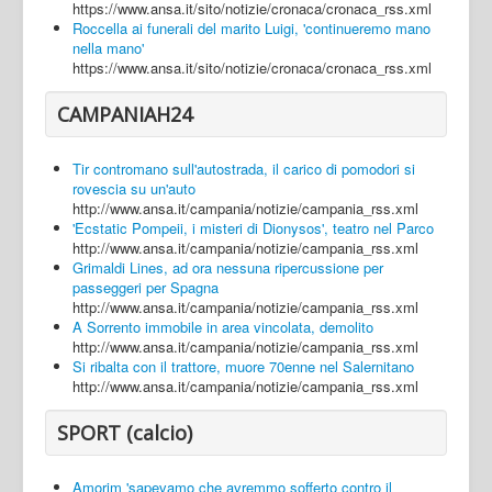
https://www.ansa.it/sito/notizie/cronaca/cronaca_rss.xml
Roccella ai funerali del marito Luigi, 'continueremo mano
nella mano'
https://www.ansa.it/sito/notizie/cronaca/cronaca_rss.xml
CAMPANIAH24
Tir contromano sull'autostrada, il carico di pomodori si
rovescia su un'auto
http://www.ansa.it/campania/notizie/campania_rss.xml
'Ecstatic Pompeii, i misteri di Dionysos', teatro nel Parco
http://www.ansa.it/campania/notizie/campania_rss.xml
Grimaldi Lines, ad ora nessuna ripercussione per
passeggeri per Spagna
http://www.ansa.it/campania/notizie/campania_rss.xml
A Sorrento immobile in area vincolata, demolito
http://www.ansa.it/campania/notizie/campania_rss.xml
Si ribalta con il trattore, muore 70enne nel Salernitano
http://www.ansa.it/campania/notizie/campania_rss.xml
SPORT (calcio)
Amorim 'sapevamo che avremmo sofferto contro il