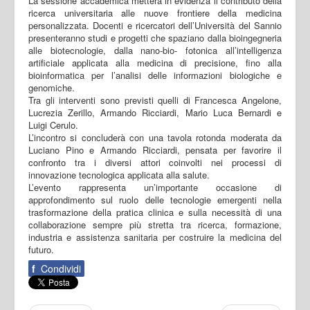
La sessione accademica metterà in evidenza il contributo della
ricerca universitaria alle nuove frontiere della medicina
personalizzata. Docenti e ricercatori dell’Università del Sannio
presenteranno studi e progetti che spaziano dalla bioingegneria
alle biotecnologie, dalla nano-bio- fotonica all’intelligenza
artificiale applicata alla medicina di precisione, fino alla
bioinformatica per l’analisi delle informazioni biologiche e
genomiche.
Tra gli interventi sono previsti quelli di Francesca Angelone,
Lucrezia Zerillo, Armando Ricciardi, Mario Luca Bernardi e
Luigi Cerulo.
L’incontro si concluderà con una tavola rotonda moderata da
Luciano Pino e Armando Ricciardi, pensata per favorire il
confronto tra i diversi attori coinvolti nei processi di
innovazione tecnologica applicata alla salute.
L’evento rappresenta un’importante occasione di
approfondimento sul ruolo delle tecnologie emergenti nella
trasformazione della pratica clinica e sulla necessità di una
collaborazione sempre più stretta tra ricerca, formazione,
industria e assistenza sanitaria per costruire la medicina del
futuro.
f
Condividi