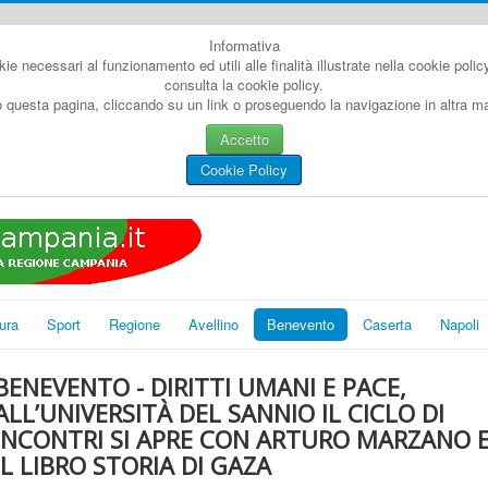
Informativa
kie necessari al funzionamento ed utili alle finalità illustrate nella cookie poli
consulta la cookie policy.
questa pagina, cliccando su un link o proseguendo la navigazione in altra man
Accetto
Cookie Policy
ura
Sport
Regione
Avellino
Benevento
Caserta
Napoli
BENEVENTO - DIRITTI UMANI E PACE,
ALL’UNIVERSITÀ DEL SANNIO IL CICLO DI
INCONTRI SI APRE CON ARTURO MARZANO 
IL LIBRO STORIA DI GAZA