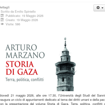
ettagli
Scritto da
Emilio Spiniello
Pubblicato: 19 Maggio 2026
Creato: 19 Maggio 2026
Visite: 586
Giovedì 21 maggio 2026, alle ore 17.30, l’Università degli Studi del Sanni
naugura un ciclo di appuntamenti dedicato al tema dei diritti umani e della pa
on la presentazione del volume Storia di Gaza. Terra, politica, conflitti 