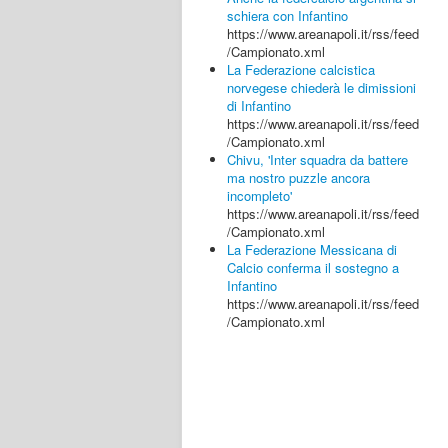
schiera con Infantino
https://www.areanapoli.it/rss/feed
/Campionato.xml
La Federazione calcistica
norvegese chiederà le dimissioni
di Infantino
https://www.areanapoli.it/rss/feed
/Campionato.xml
Chivu, 'Inter squadra da battere
ma nostro puzzle ancora
incompleto'
https://www.areanapoli.it/rss/feed
/Campionato.xml
La Federazione Messicana di
Calcio conferma il sostegno a
Infantino
https://www.areanapoli.it/rss/feed
/Campionato.xml