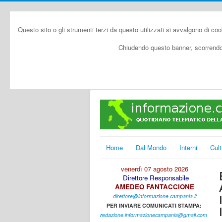
Questo sito o gli strumenti terzi da questo utilizzati si avvalgono di coo
Chiudendo questo banner, scorrendo 
Home
Dal Mondo
Interni
Cult
venerdì 07 agosto 2026
Direttore Responsabile
AMEDEO FANTACCIONE
direttore@informazione.campania.it
PER INVIARE COMUNICATI STAMPA:
r
edazione.informazionecampania@gmail.com