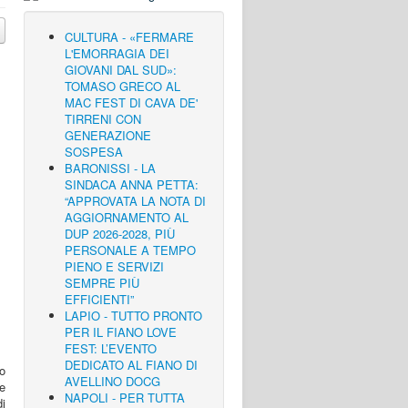
CULTURA - «FERMARE
L'EMORRAGIA DEI
GIOVANI DAL SUD»:
TOMASO GRECO AL
MAC FEST DI CAVA DE'
TIRRENI CON
GENERAZIONE
SOSPESA
BARONISSI - LA
SINDACA ANNA PETTA:
“APPROVATA LA NOTA DI
AGGIORNAMENTO AL
DUP 2026-2028, PIÙ
PERSONALE A TEMPO
PIENO E SERVIZI
SEMPRE PIÙ
EFFICIENTI”
LAPIO - TUTTO PRONTO
PER IL FIANO LOVE
FEST: L’EVENTO
DEDICATO AL FIANO DI
o
AVELLINO DOCG
ce
NAPOLI - PER TUTTA
di