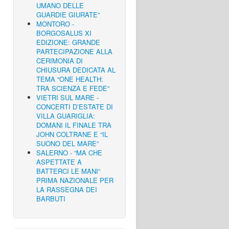
UMANO DELLE
GUARDIE GIURATE”
MONTORO -
BORGOSALUS XI
EDIZIONE: GRANDE
PARTECIPAZIONE ALLA
CERIMONIA DI
CHIUSURA DEDICATA AL
TEMA “ONE HEALTH:
TRA SCIENZA E FEDE”
VIETRI SUL MARE -
CONCERTI D’ESTATE DI
VILLA GUARIGLIA:
DOMANI IL FINALE TRA
JOHN COLTRANE E “IL
SUONO DEL MARE”
SALERNO - “MA CHE
ASPETTATE A
BATTERCI LE MANI”
PRIMA NAZIONALE PER
LA RASSEGNA DEI
BARBUTI