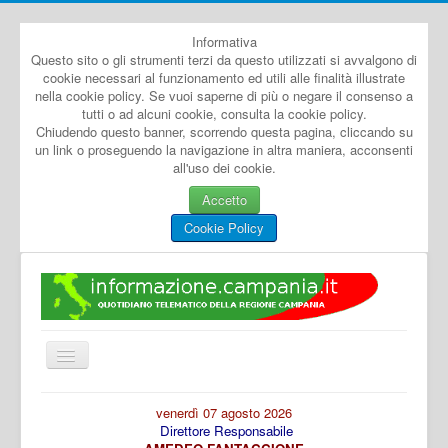
Informativa
Questo sito o gli strumenti terzi da questo utilizzati si avvalgono di
cookie necessari al funzionamento ed utili alle finalità illustrate
nella cookie policy. Se vuoi saperne di più o negare il consenso a
tutti o ad alcuni cookie, consulta la cookie policy.
Chiudendo questo banner, scorrendo questa pagina, cliccando su
un link o proseguendo la navigazione in altra maniera, acconsenti
all'uso dei cookie.
Accetto
Cookie Policy
Cambia
navigazione
Home
venerdì 07 agosto 2026
Direttore Responsabile
Dal Mondo