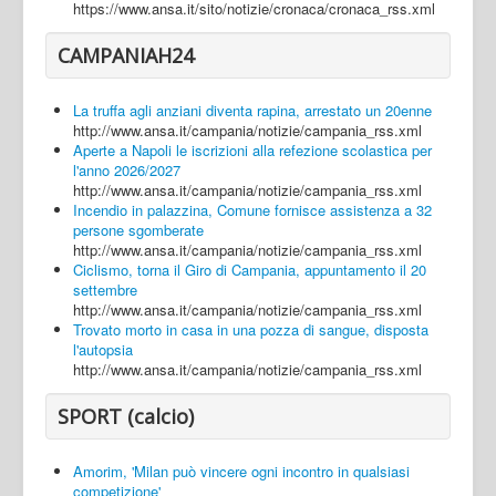
https://www.ansa.it/sito/notizie/cronaca/cronaca_rss.xml
CAMPANIAH24
La truffa agli anziani diventa rapina, arrestato un 20enne
http://www.ansa.it/campania/notizie/campania_rss.xml
Aperte a Napoli le iscrizioni alla refezione scolastica per
l'anno 2026/2027
http://www.ansa.it/campania/notizie/campania_rss.xml
Incendio in palazzina, Comune fornisce assistenza a 32
persone sgomberate
http://www.ansa.it/campania/notizie/campania_rss.xml
Ciclismo, torna il Giro di Campania, appuntamento il 20
settembre
http://www.ansa.it/campania/notizie/campania_rss.xml
Trovato morto in casa in una pozza di sangue, disposta
l'autopsia
http://www.ansa.it/campania/notizie/campania_rss.xml
SPORT (calcio)
Amorim, 'Milan può vincere ogni incontro in qualsiasi
competizione'