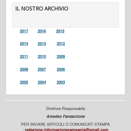
IL NOSTRO ARCHIVIO
2017
2016
2015
2014
2013
2012
2011
2010
2009
2008
2007
2006
2005
2004
2003
Direttore Responsabile
Amedeo Fantaccione
PER INVIARE ARTICOLI O COMUNICATI STAMPA
-
redazione.informazionecampania@gmail.com