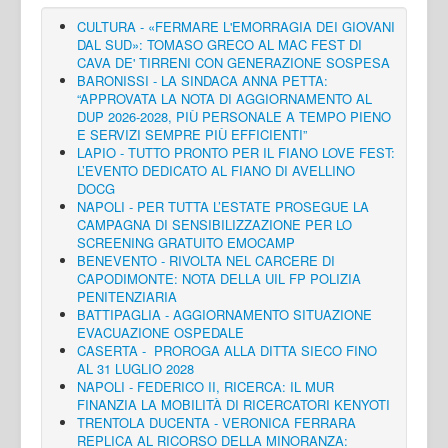
CULTURA - «FERMARE L'EMORRAGIA DEI GIOVANI
DAL SUD»: TOMASO GRECO AL MAC FEST DI
CAVA DE' TIRRENI CON GENERAZIONE SOSPESA
BARONISSI - LA SINDACA ANNA PETTA:
“APPROVATA LA NOTA DI AGGIORNAMENTO AL
DUP 2026-2028, PIÙ PERSONALE A TEMPO PIENO
E SERVIZI SEMPRE PIÙ EFFICIENTI”
LAPIO - TUTTO PRONTO PER IL FIANO LOVE FEST:
L’EVENTO DEDICATO AL FIANO DI AVELLINO
DOCG
NAPOLI - PER TUTTA L’ESTATE PROSEGUE LA
CAMPAGNA DI SENSIBILIZZAZIONE PER LO
SCREENING GRATUITO EMOCAMP
BENEVENTO - RIVOLTA NEL CARCERE DI
CAPODIMONTE: NOTA DELLA UIL FP POLIZIA
PENITENZIARIA
BATTIPAGLIA - AGGIORNAMENTO SITUAZIONE
EVACUAZIONE OSPEDALE
CASERTA - PROROGA ALLA DITTA SIECO FINO
AL 31 LUGLIO 2028
NAPOLI - FEDERICO II, RICERCA: IL MUR
FINANZIA LA MOBILITÀ DI RICERCATORI KENYOTI
TRENTOLA DUCENTA - VERONICA FERRARA
REPLICA AL RICORSO DELLA MINORANZA: