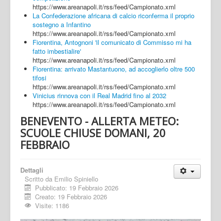
https://www.areanapoli.it/rss/feed/Campionato.xml
La Confederazione africana di calcio riconferma il proprio
sostegno a Infantino
https://www.areanapoli.it/rss/feed/Campionato.xml
Fiorentina, Antognoni 'il comunicato di Commisso mi ha
fatto imbestialire'
https://www.areanapoli.it/rss/feed/Campionato.xml
Fiorentina: arrivato Mastantuono, ad accoglierlo oltre 500
tifosi
https://www.areanapoli.it/rss/feed/Campionato.xml
Vinicius rinnova con il Real Madrid fino al 2032
https://www.areanapoli.it/rss/feed/Campionato.xml
BENEVENTO - ALLERTA METEO:
SCUOLE CHIUSE DOMANI, 20
FEBBRAIO
Dettagli
Scritto da
Emilio Spiniello
Pubblicato: 19 Febbraio 2026
Creato: 19 Febbraio 2026
Visite: 1186