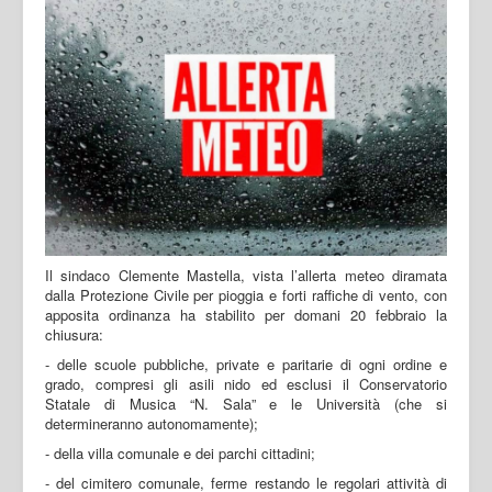
Il sindaco Clemente Mastella, vista l’allerta meteo diramata
dalla Protezione Civile per pioggia e forti raffiche di vento, con
apposita ordinanza ha stabilito per domani 20 febbraio la
chiusura:
- delle scuole pubbliche, private e paritarie di ogni ordine e
grado, compresi gli asili nido ed esclusi il Conservatorio
Statale di Musica “N. Sala” e le Università (che si
determineranno autonomamente);
- della villa comunale e dei parchi cittadini;
- del cimitero comunale, ferme restando le regolari attività di