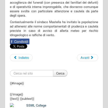
accoglienza dei funerali (con presenza dei familiari dei defunti)
e di operatività interna improrogabile, che dovranno comunque
essere svolte con particolare attenzione e cautela da parte
degli opera.
Contestualmente il sindaco Mastella ha invitato la popolazione
ad attenersi alle norme comportamentali di prudenza e cautela
previste in caso di avviso di allerta meteo per rischio
idrogeologico e raffiche di vento.
f
Condividi
Indietro
Avanti
Cerca
{{#image}}
{{/image}}
{{text}}
{{subtext}}