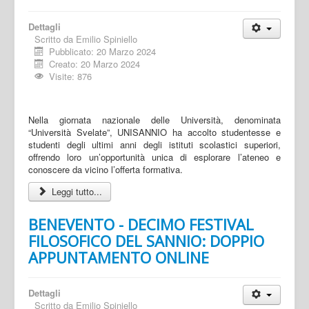
Dettagli
Scritto da
Emilio Spiniello
Pubblicato: 20 Marzo 2024
Creato: 20 Marzo 2024
Visite: 876
Nella giornata nazionale delle Università, denominata
“Università Svelate”, UNISANNIO ha accolto studentesse e
studenti degli ultimi anni degli istituti scolastici superiori,
offrendo loro un’opportunità unica di esplorare l’ateneo e
conoscere da vicino l’offerta formativa.
Leggi tutto...
BENEVENTO - DECIMO FESTIVAL
FILOSOFICO DEL SANNIO: DOPPIO
APPUNTAMENTO ONLINE
Dettagli
Scritto da
Emilio Spiniello