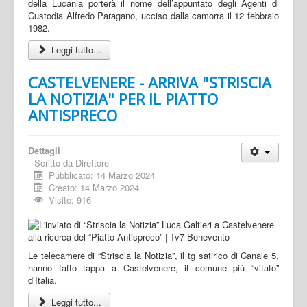
della Lucania porterà il nome dell’appuntato degli Agenti di
Custodia Alfredo Paragano, ucciso dalla camorra il 12 febbraio
1982.
Leggi tutto...
CASTELVENERE - ARRIVA "STRISCIA
LA NOTIZIA" PER IL PIATTO
ANTISPRECO
Dettagli
Scritto da
Direttore
Pubblicato: 14 Marzo 2024
Creato: 14 Marzo 2024
Visite: 916
Le telecamere di “Striscia la Notizia”, il tg satirico di Canale 5,
hanno fatto tappa a Castelvenere, il comune più “vitato”
d’Italia.
Leggi tutto...