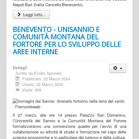
Napoli-Bari (tratta Cancello-Benevento).
Leggi tutto...
BENEVENTO - UNISANNIO E
COMUNITÀ MONTANA DEL
FORTORE PER LO SVILUPPO DELLE
AREE INTERNE
Dettagli
Scritto da
Emilio Spiniello
Pubblicato: 22 Marzo 2024
Creato: 22 Marzo 2024
Visite: 909
Il 27 marzo, alle ore 14 presso Palazzo San Domenico,
l’Università del Sannio e la Comunità Montana del Fortore
formalizzeranno una convenzione quadro per l’avvio di una
collaborazione su attività di studio e formazione nel capo delle
scienze economiche e in particolare del turismo e della cultura.