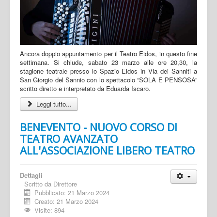
Ancora doppio appuntamento per il Teatro Eidos, in questo fine
settimana. Si chiude, sabato 23 marzo alle ore 20,30, la
stagione teatrale presso lo Spazio Eidos in Via dei Sanniti a
San Giorgio del Sannio con lo spettacolo “SOLA E PENSOSA”
scritto diretto e interpretato da Eduarda Iscaro.
Leggi tutto...
BENEVENTO - NUOVO CORSO DI
TEATRO AVANZATO
ALL'ASSOCIAZIONE LIBERO TEATRO
Dettagli
Scritto da
Direttore
Pubblicato: 21 Marzo 2024
Creato: 21 Marzo 2024
Visite: 894