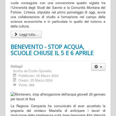
vuole conseguire con una convenzione quadro siglata tra
l’Università degli Studi del Sannio e la Comunità Montana del
Fortore. L’intesa, stipulata nel primo pomeriggio di oggi, avvia
una collaborazione di studio e formazione nel campo delle
scienze economiche e in particolare in quello del turismo e
della cultura.
Leggi tutto...
BENEVENTO - STOP ACQUA,
SCUOLE CHIUSE IL 5 E 6 APRILE
Dettagli
Scritto da
Emilio Spiniello
Pubblicato: 25 Marzo 2024
Creato: 25 Marzo 2024
Visite: 986
La Regione Campania ha comunicato di aver accettato la
proposta del sindaco Mastella di anticipare i lavori di
risoluzione delle interferenze sulla linea ferroviaria Alta Velocità