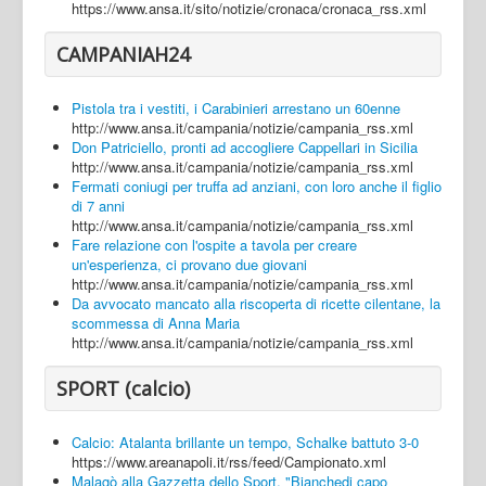
https://www.ansa.it/sito/notizie/cronaca/cronaca_rss.xml
CAMPANIAH24
Pistola tra i vestiti, i Carabinieri arrestano un 60enne
http://www.ansa.it/campania/notizie/campania_rss.xml
Don Patriciello, pronti ad accogliere Cappellari in Sicilia
http://www.ansa.it/campania/notizie/campania_rss.xml
Fermati coniugi per truffa ad anziani, con loro anche il figlio
di 7 anni
http://www.ansa.it/campania/notizie/campania_rss.xml
Fare relazione con l'ospite a tavola per creare
un'esperienza, ci provano due giovani
http://www.ansa.it/campania/notizie/campania_rss.xml
Da avvocato mancato alla riscoperta di ricette cilentane, la
scommessa di Anna Maria
http://www.ansa.it/campania/notizie/campania_rss.xml
SPORT (calcio)
Calcio: Atalanta brillante un tempo, Schalke battuto 3-0
https://www.areanapoli.it/rss/feed/Campionato.xml
Malagò alla Gazzetta dello Sport, "Bianchedi capo