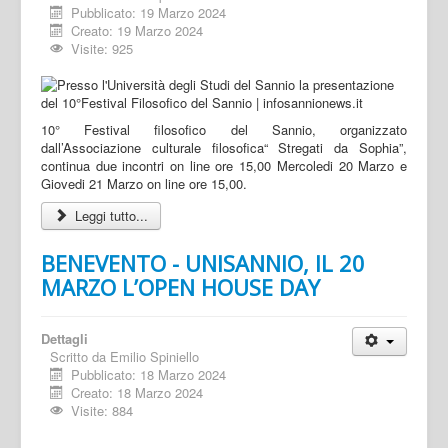
Pubblicato: 19 Marzo 2024
Creato: 19 Marzo 2024
Visite: 925
10° Festival filosofico del Sannio, organizzato
dall’Associazione culturale filosofica“ Stregati da Sophia”,
continua due incontri on line ore 15,00 Mercoledi 20 Marzo e
Giovedi 21 Marzo on line ore 15,00.
Leggi tutto...
BENEVENTO - UNISANNIO, IL 20
MARZO L’OPEN HOUSE DAY
Dettagli
Scritto da
Emilio Spiniello
Pubblicato: 18 Marzo 2024
Creato: 18 Marzo 2024
Visite: 884