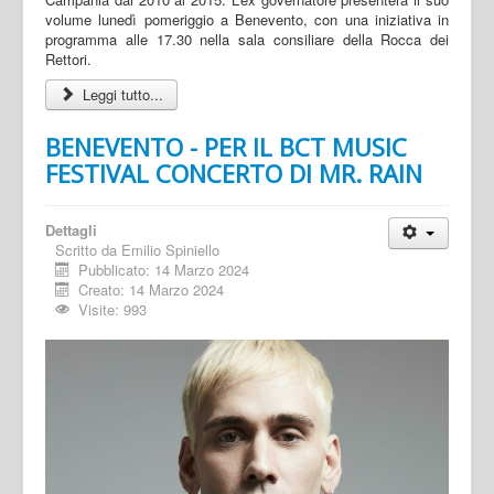
volume lunedì pomeriggio a Benevento, con una iniziativa in
programma alle 17.30 nella sala consiliare della Rocca dei
Rettori.
Leggi tutto...
BENEVENTO - PER IL BCT MUSIC
FESTIVAL CONCERTO DI MR. RAIN
Dettagli
Scritto da
Emilio Spiniello
Pubblicato: 14 Marzo 2024
Creato: 14 Marzo 2024
Visite: 993