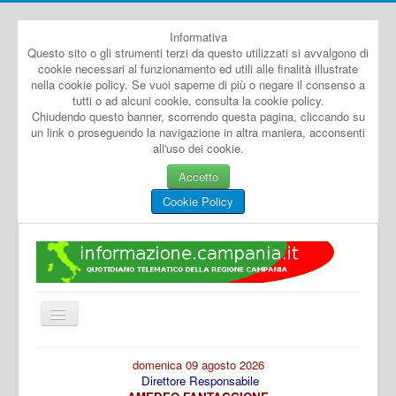
Informativa
Questo sito o gli strumenti terzi da questo utilizzati si avvalgono di
cookie necessari al funzionamento ed utili alle finalità illustrate
nella cookie policy. Se vuoi saperne di più o negare il consenso a
tutti o ad alcuni cookie, consulta la cookie policy.
Chiudendo questo banner, scorrendo questa pagina, cliccando su
un link o proseguendo la navigazione in altra maniera, acconsenti
all'uso dei cookie.
Accetto
Cookie Policy
Cambia
navigazione
Home
domenica 09 agosto 2026
Direttore Responsabile
Dal Mondo