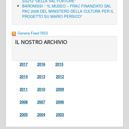
SS212 “DELLA VAL FORTORE”
BARONISSI - “IL MUSEO – FRAC FINANZIATO DAL
PAC 2026 DEL MINISTERO DELLA CULTURA PER IL
PROGETTO SU MARIO PERSICO”
Genera Feed RSS
IL NOSTRO ARCHIVIO
2017
2016
2015
2014
2013
2012
2011
2010
2009
2008
2007
2006
2005
2004
2003