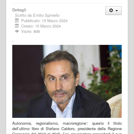
Dettagli
Scritto da
Emilio Spiniello
Pubblicato: 15 Marzo 2024
Creato: 15 Marzo 2024
Visite: 898
‘
Autonomia, regionalismo, macroregione‘: questo il titolo
dell’ultimo libro di Stefano Caldoro, presidente della Regione
Campania dal 2010 al 2015. L’ex governatore presenterà il suo