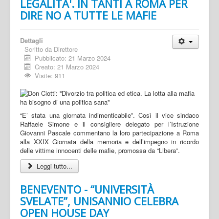
LEGALITA'. IN TANTI A ROMA PER
DIRE NO A TUTTE LE MAFIE
Dettagli
Scritto da
Direttore
Pubblicato: 21 Marzo 2024
Creato: 21 Marzo 2024
Visite: 911
“E’ stata una giornata indimenticabile”. Così il vice sindaco
Raffaele Simone e il consigliere delegato per l’Istruzione
Giovanni Pascale commentano la loro partecipazione a Roma
alla XXIX Giornata della memoria e dell’impegno in ricordo
delle vittime innocenti delle mafie, promossa da “Libera”.
Leggi tutto...
BENEVENTO - “UNIVERSITÀ
SVELATE”, UNISANNIO CELEBRA
OPEN HOUSE DAY