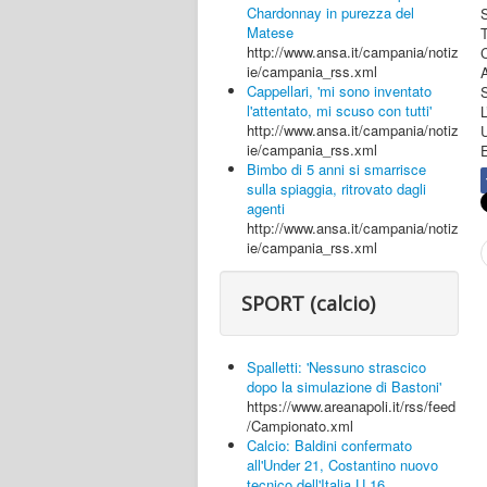
Chardonnay in purezza del
Matese
http://www.ansa.it/campania/notiz
ie/campania_rss.xml
Cappellari, 'mi sono inventato
l'attentato, mi scuso con tutti'
http://www.ansa.it/campania/notiz
ie/campania_rss.xml
Bimbo di 5 anni si smarrisce
sulla spiaggia, ritrovato dagli
agenti
http://www.ansa.it/campania/notiz
ie/campania_rss.xml
SPORT (calcio)
Spalletti: 'Nessuno strascico
dopo la simulazione di Bastoni'
https://www.areanapoli.it/rss/feed
/Campionato.xml
Calcio: Baldini confermato
all'Under 21, Costantino nuovo
tecnico dell'Italia U.16