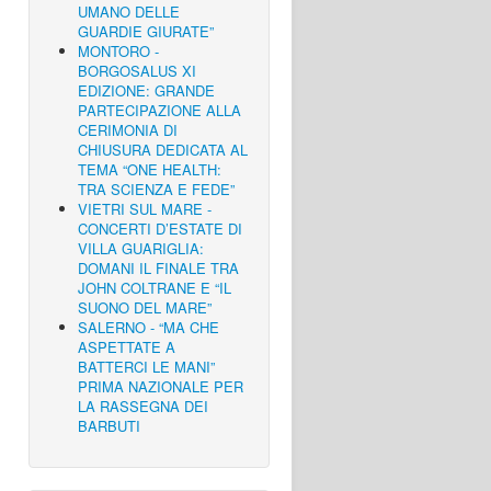
UMANO DELLE
GUARDIE GIURATE”
MONTORO -
BORGOSALUS XI
EDIZIONE: GRANDE
PARTECIPAZIONE ALLA
CERIMONIA DI
CHIUSURA DEDICATA AL
TEMA “ONE HEALTH:
TRA SCIENZA E FEDE”
VIETRI SUL MARE -
CONCERTI D’ESTATE DI
VILLA GUARIGLIA:
DOMANI IL FINALE TRA
JOHN COLTRANE E “IL
SUONO DEL MARE”
SALERNO - “MA CHE
ASPETTATE A
BATTERCI LE MANI”
PRIMA NAZIONALE PER
LA RASSEGNA DEI
BARBUTI