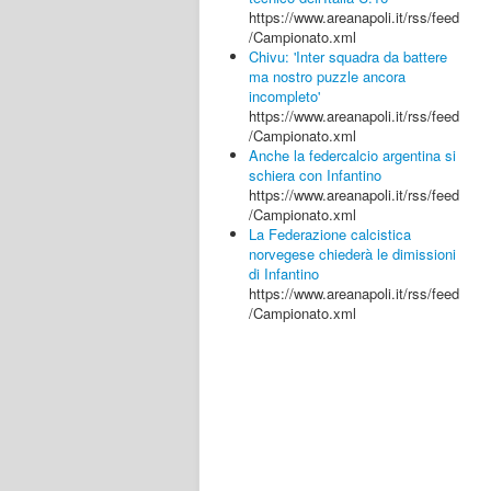
https://www.areanapoli.it/rss/feed
/Campionato.xml
Chivu: 'Inter squadra da battere
ma nostro puzzle ancora
incompleto'
https://www.areanapoli.it/rss/feed
/Campionato.xml
Anche la federcalcio argentina si
schiera con Infantino
https://www.areanapoli.it/rss/feed
/Campionato.xml
La Federazione calcistica
norvegese chiederà le dimissioni
di Infantino
https://www.areanapoli.it/rss/feed
/Campionato.xml