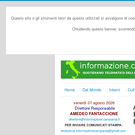
Questo sito o gli strumenti terzi da questo utilizzati si avvalgono di coo
Chiudendo questo banner, scorrendo 
Home
Dal Mondo
Interni
Cult
venerdì 07 agosto 2026
Direttore Responsabile
AMEDEO FANTACCIONE
direttore@informazione.campania.it
PER INVIARE COMUNICATI STAMPA:
r
edazione.informazionecampania@gmail.com