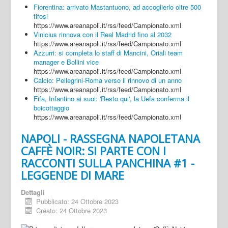
Fiorentina: arrivato Mastantuono, ad accoglierlo oltre 500
tifosi
https://www.areanapoli.it/rss/feed/Campionato.xml
Vinicius rinnova con il Real Madrid fino al 2032
https://www.areanapoli.it/rss/feed/Campionato.xml
Azzurri: si completa lo staff di Mancini, Oriali team
manager e Bollini vice
https://www.areanapoli.it/rss/feed/Campionato.xml
Calcio: Pellegrini-Roma verso il rinnovo di un anno
https://www.areanapoli.it/rss/feed/Campionato.xml
Fifa, Infantino ai suoi: 'Resto qui', la Uefa conferma il
boicottaggio
https://www.areanapoli.it/rss/feed/Campionato.xml
NAPOLI - RASSEGNA NAPOLETANA
CAFFÈ NOIR: SI PARTE CON I
RACCONTI SULLA PANCHINA #1 -
LEGGENDE DI MARE
Dettagli
Pubblicato: 24 Ottobre 2023
Creato: 24 Ottobre 2023