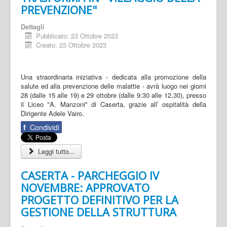
PREVENZIONE"
Dettagli
Pubblicato: 23 Ottobre 2023
Creato: 23 Ottobre 2023
Una straordinaria iniziativa - dedicata alla promozione della
salute ed alla prevenzione delle malattie - avrà luogo nei giorni
28 (dalle 15 alle 19) e 29 ottobre (dalle 9:30 alle 12,30), presso
il Liceo "A. Manzoni" di Caserta, grazie all’ ospitalità della
Dirigente Adele Vairo.
f
Condividi
Leggi tutto...
CASERTA - PARCHEGGIO IV
NOVEMBRE: APPROVATO
PROGETTO DEFINITIVO PER LA
GESTIONE DELLA STRUTTURA