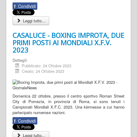
f
Condividi
Leggi tutto...
CASALUCE - BOXING IMPROTA, DUE
PRIMI POSTI AI MONDIALI X.F.V.
2023
Dettagli
Pubblicato: 24 Ottobre 2023
Creato: 24 Ottobre 2023
Domenica 22 ottobre, presso il centro sportivo Roman Street
City di Pomezia, in provincia di Roma, si sono tenuti i
Campionati Mondiali X.F.C. 2023. Una kèrmesse a cui hanno
partecipato numerose nazioni.
f
Condividi
Leggi tutto...