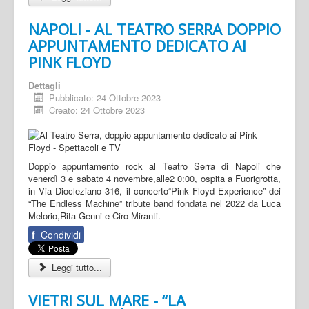
NAPOLI - AL TEATRO SERRA DOPPIO
APPUNTAMENTO DEDICATO AI
PINK FLOYD
Dettagli
Pubblicato: 24 Ottobre 2023
Creato: 24 Ottobre 2023
Doppio appuntamento rock al Teatro Serra di Napoli che
venerdì 3 e sabato 4 novembre,alle2 0:00, ospita a Fuorigrotta,
in Via Diocleziano 316, il concerto“Pink Floyd Experience” dei
“The Endless Machine” tribute band fondata nel 2022 da Luca
Melorio,Rita Genni e Ciro Miranti.
f
Condividi
Leggi tutto...
VIETRI SUL MARE - “LA