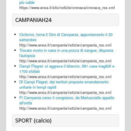
più calde
https://www.ansa.it/sito/notizie/cronaca/cronaca_rss.xml
CAMPANIAH24
Ciclismo, torna il Giro di Campania, appuntamento il 20
settembre
http://www.ansa.it/campania/notizie/campania_rss.xml
Trovato morto in casa in una pozza di sangue, disposta
l'autopsia
http://www.ansa.it/campania/notizie/campania_rss.xml
Campi Flegrei: si aggrava il bilancio, 691 case inagibili e
1700 sfollati
http://www.ansa.it/campania/notizie/campania_rss.xml
Dl Campi Flegrei, dai territori proposte emendamento
unitarie in tempi rapidi
http://www.ansa.it/campania/notizie/campania_rss.xml
FI Campania verso il congresso, da Martusciello appello
all'unità
http://www.ansa.it/campania/notizie/campania_rss.xml
SPORT (calcio)