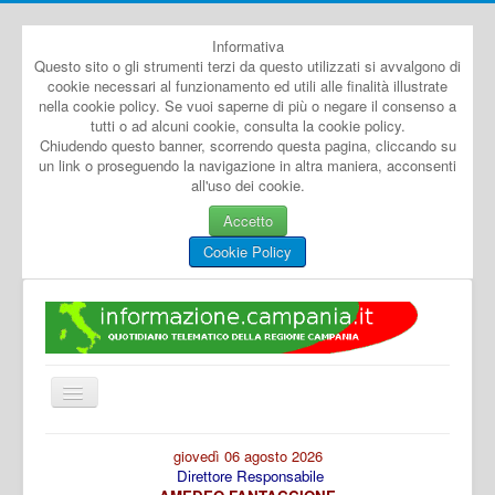
Informativa
Questo sito o gli strumenti terzi da questo utilizzati si avvalgono di
cookie necessari al funzionamento ed utili alle finalità illustrate
nella cookie policy. Se vuoi saperne di più o negare il consenso a
tutti o ad alcuni cookie, consulta la cookie policy.
Chiudendo questo banner, scorrendo questa pagina, cliccando su
un link o proseguendo la navigazione in altra maniera, acconsenti
all'uso dei cookie.
Accetto
Cookie Policy
Cambia
navigazione
Home
giovedì 06 agosto 2026
Direttore Responsabile
Dal Mondo