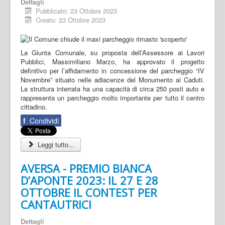
Dettagli
Pubblicato: 23 Ottobre 2023
Creato: 23 Ottobre 2023
La Giunta Comunale, su proposta dell’Assessore ai Lavori
Pubblici, Massimiliano Marzo, ha approvato il progetto
definitivo per l’affidamento in concessione del parcheggio “IV
Novembre” situato nelle adiacenze del Monumento ai Caduti.
La struttura interrata ha una capacità di circa 250 posti auto e
rappresenta un parcheggio molto importante per tutto il centro
cittadino.
f
Condividi
Leggi tutto...
AVERSA - PREMIO BIANCA
D’APONTE 2023: IL 27 E 28
OTTOBRE IL CONTEST PER
CANTAUTRICI
Dettagli