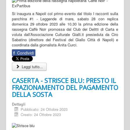
Si inaugura a Napoli col primo evento dal titolo I racconti sulla
panchina #1 - Leggende di mare, sabato 28 con replica
domenica 29 ottobre 2023 alle 10,30 la prima edizione della
rassegna Caffè Noir promossa dal Club dei Delitti di Carta e
voluta dall’Associazione Culturale Gialli.it presieduta da Ciro
Sabatino (direttore del Festival del Giallo Città di Napoli) e
coordinata dalla giornalista Anita Curci.
f
Condividi
Leggi tutto...
CASERTA - STRISCE BLU: PRESTO IL
FRAZIONAMENTO DEL PAGAMENTO
DELLA SOSTA
Dettagli
Pubblicato: 24 Ottobre 2023
Creato: 24 Ottobre 2023