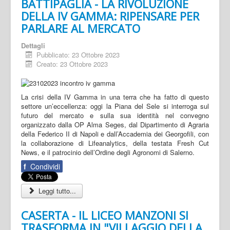
BATTIPAGLIA - LA RIVOLUZIONE
DELLA IV GAMMA: RIPENSARE PER
PARLARE AL MERCATO
Dettagli
Pubblicato: 23 Ottobre 2023
Creato: 23 Ottobre 2023
La crisi della IV Gamma in una terra che ha fatto di questo
settore un’eccellenza: oggi la Piana del Sele si interroga sul
futuro del mercato e sulla sua identità nel convegno
organizzato dalla OP Alma Seges, dal Dipartimento di Agraria
della Federico II di Napoli e dall’Accademia dei Georgofili, con
la collaborazione di Lifeanalytics, della testata Fresh Cut
News, e il patrocinio dell’Ordine degli Agronomi di Salerno.
f
Condividi
Leggi tutto...
CASERTA - IL LICEO MANZONI SI
TRASFORMA IN "VILLAGGIO DELLA