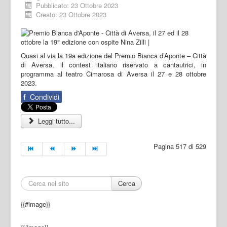
Pubblicato: 23 Ottobre 2023
Creato: 23 Ottobre 2023
Quasi al via la 19a edizione del Premio Bianca d’Aponte – Città
di Aversa, il contest italiano riservato a cantautrici, in
programma al teatro Cimarosa di Aversa il 27 e 28 ottobre
2023.
f
Condividi
Leggi tutto...
Pagina 517 di 529
Cerca
{{#image}}