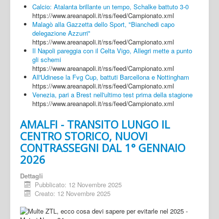
Calcio: Atalanta brillante un tempo, Schalke battuto 3-0
https://www.areanapoli.it/rss/feed/Campionato.xml
Malagò alla Gazzetta dello Sport, "Bianchedi capo
delegazione Azzurri"
https://www.areanapoli.it/rss/feed/Campionato.xml
Il Napoli pareggia con il Celta Vigo, Allegri mette a punto
gli schemi
https://www.areanapoli.it/rss/feed/Campionato.xml
All'Udinese la Fvg Cup, battuti Barcellona e Nottingham
https://www.areanapoli.it/rss/feed/Campionato.xml
Venezia, pari a Brest nell'ultimo test prima della stagione
https://www.areanapoli.it/rss/feed/Campionato.xml
AMALFI - TRANSITO LUNGO IL
CENTRO STORICO, NUOVI
CONTRASSEGNI DAL 1° GENNAIO
2026
Dettagli
Pubblicato: 12 Novembre 2025
Creato: 12 Novembre 2025