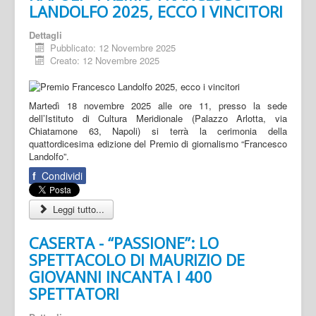
LANDOLFO 2025, ECCO I VINCITORI
Dettagli
Pubblicato: 12 Novembre 2025
Creato: 12 Novembre 2025
Martedì 18 novembre 2025 alle ore 11, presso la sede
dell’Istituto di Cultura Meridionale (Palazzo Arlotta, via
Chiatamone 63, Napoli) si terrà la cerimonia della
quattordicesima edizione del Premio di giornalismo “Francesco
Landolfo”.
f
Condividi
Leggi tutto...
CASERTA - “PASSIONE”: LO
SPETTACOLO DI MAURIZIO DE
GIOVANNI INCANTA I 400
SPETTATORI