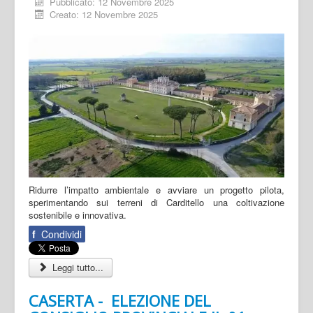
Pubblicato: 12 Novembre 2025
Creato: 12 Novembre 2025
Ridurre l’impatto ambientale e avviare un progetto pilota,
sperimentando sui terreni di Carditello una coltivazione
sostenibile e innovativa.
f
Condividi
Leggi tutto...
CASERTA - ELEZIONE DEL