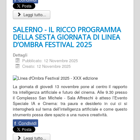
Leggi tutto...
SALERNO - IL RICCO PROGRAMMA
DELLA SESTA GIORNATA DI LINEA
D’OMBRA FESTIVAL 2025
Dettagli
Pubblicato: 12 Novembre 2025
Creato: 12 Novembre 2025
La giornata di giovedì 13 novembre pone al centro il rapporto
tra intelligenza artificiale e futuro del cinema. Alle 9.30 presso
il Complesso San Michele - Sala Affreschi è atteso l’Evento
Speciale IA e Cinema: tra paura e desiderio in cui ci si
interrogherà sul tema dell’intelligenza artificiale e come questo
strumento possa dare spazio a una nuova creatività.
f
Condividi
Leggi tutto...