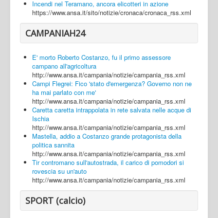
Incendi nel Teramano, ancora elicotteri in azione
https://www.ansa.it/sito/notizie/cronaca/cronaca_rss.xml
CAMPANIAH24
E' morto Roberto Costanzo, fu il primo assessore
campano all'agricoltura
http://www.ansa.it/campania/notizie/campania_rss.xml
Campi Flegrei: Fico 'stato d'emergenza? Governo non ne
ha mai parlato con me'
http://www.ansa.it/campania/notizie/campania_rss.xml
Caretta caretta intrappolata in rete salvata nelle acque di
Ischia
http://www.ansa.it/campania/notizie/campania_rss.xml
Mastella, addio a Costanzo grande protagonista della
politica sannita
http://www.ansa.it/campania/notizie/campania_rss.xml
Tir contromano sull'autostrada, il carico di pomodori si
rovescia su un'auto
http://www.ansa.it/campania/notizie/campania_rss.xml
SPORT (calcio)