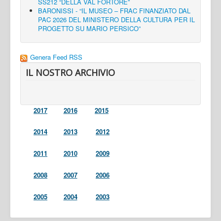
SS212 “DELLA VAL FORTORE”
BARONISSI - “IL MUSEO – FRAC FINANZIATO DAL
PAC 2026 DEL MINISTERO DELLA CULTURA PER IL
PROGETTO SU MARIO PERSICO”
Genera Feed RSS
IL NOSTRO ARCHIVIO
2017
2016
2015
2014
2013
2012
2011
2010
2009
2008
2007
2006
2005
2004
2003