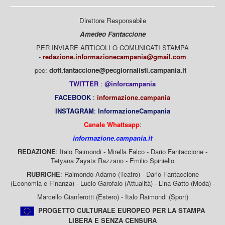
Direttore Responsabile
Amedeo Fantaccione
PER INVIARE ARTICOLI O COMUNICATI STAMPA
-
redazione.informazionecampania@gmail.com
pec:
dott.fantaccione@pecgiornalisti.campania.it
TWITTER
:
@inforcampania
FACEBOOK
:
informazione.campania
INSTAGRAM
:
InformazioneCampania
Canale Whattsapp
:
informazione.campania.it
REDAZIONE
: Italo Raimondi - Mirella Falco - Dario Fantaccione -
Tetyana Zayats Razzano - Emilio Spiniello
RUBRICHE
: Raimondo Adamo (Teatro) - Dario Fantaccione
(Economia e Finanza) - Lucio Garofalo (Attualità) - Lina Gatto (Moda) -
Marcello Gianferotti (Estero) - Italo Raimondi (Sport)
PROGETTO CULTURALE EUROPEO PER LA STAMPA
LIBERA E SENZA CENSURA