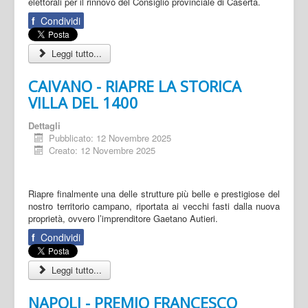
elettorali per il rinnovo del Consiglio provinciale di Caserta.
f
Condividi
Leggi tutto...
CAIVANO - RIAPRE LA STORICA
VILLA DEL 1400
Dettagli
Pubblicato: 12 Novembre 2025
Creato: 12 Novembre 2025
Riapre finalmente una delle strutture più belle e prestigiose del
nostro territorio campano, riportata ai vecchi fasti dalla nuova
proprietà, ovvero l’imprenditore Gaetano Autieri.
f
Condividi
Leggi tutto...
NAPOLI - PREMIO FRANCESCO