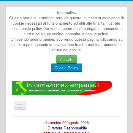
Informativa
Questo sito o gli strumenti terzi da questo utilizzati si avvalgono di
cookie necessari al funzionamento ed utili alle finalità illustrate
nella cookie policy. Se vuoi saperne di più o negare il consenso a
tutti o ad alcuni cookie, consulta la cookie policy.
Chiudendo questo banner, scorrendo questa pagina, cliccando su
un link o proseguendo la navigazione in altra maniera, acconsenti
all'uso dei cookie.
Accetto
Cookie Policy
Cambia
navigazione
Home
domenica 09 agosto 2026
Direttore Responsabile
Dal Mondo