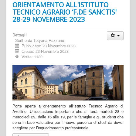
ORIENTAMENTO ALL'ISTITUTO
TECNICO AGRARIO ‘F.DE SANCTIS'
28-29 NOVEMBRE 2023
Dettagli
Scritto da
Tetyana Razzano
Pubblicato: 23 Novembre 2023
Creato: 23 Novembre 2023
Visite: 1130
Porte aperte all'orientamento all'Istituto Tecnico Agrario di
Avellino. Un'occasione importante che si terrà martedì 28 e
mercoledì 29, dalle 16 alle 19, per le famiglie e gli studenti che
sono in fase valutativa per il nuovo percorso di studi da dover
scegliere per l’inquadramento professionale.