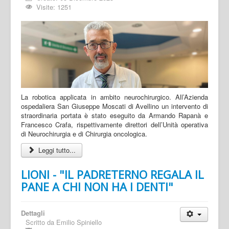
Visite: 1251
La robotica applicata in ambito neurochirurgico. All’Azienda
ospedaliera San Giuseppe Moscati di Avellino un intervento di
straordinaria portata è stato eseguito da Armando Rapanà e
Francesco Crafa, rispettivamente direttori dell’Unità operativa
di Neurochirurgia e di Chirurgia oncologica.
Leggi tutto...
LIONI - "IL PADRETERNO REGALA IL
PANE A CHI NON HA I DENTI"
Dettagli
Scritto da
Emilio Spiniello