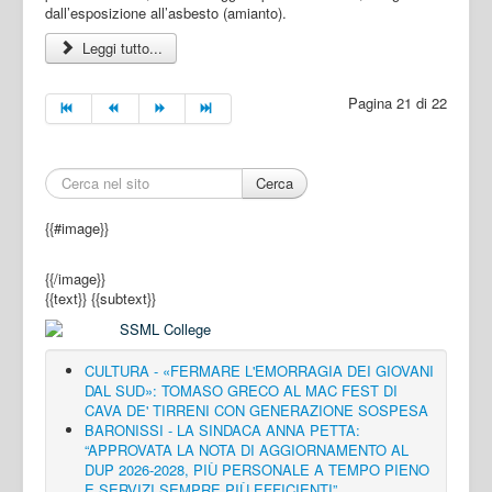
dall’esposizione all’asbesto (amianto).
Leggi tutto...
Pagina 21 di 22
Cerca
{{#image}}
{{/image}}
{{text}}
{{subtext}}
CULTURA - «FERMARE L'EMORRAGIA DEI GIOVANI
DAL SUD»: TOMASO GRECO AL MAC FEST DI
CAVA DE' TIRRENI CON GENERAZIONE SOSPESA
BARONISSI - LA SINDACA ANNA PETTA:
“APPROVATA LA NOTA DI AGGIORNAMENTO AL
DUP 2026-2028, PIÙ PERSONALE A TEMPO PIENO
E SERVIZI SEMPRE PIÙ EFFICIENTI”