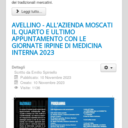
dei tradizionali mercatini.
Leggi tutto...
AVELLINO - ALL’AZIENDA MOSCATI
IL QUARTO E ULTIMO
APPUNTAMENTO CON LE
GIORNATE IRPINE DI MEDICINA
INTERNA 2023
Dettagli
Scritto da
Emilio Spiniello
Pubblicato: 10 Novembre 2023
Creato: 10 Novembre 2023
Visite: 1136