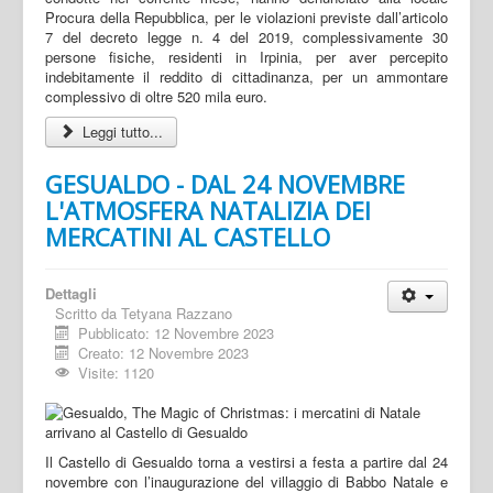
Procura della Repubblica, per le violazioni previste dall’articolo
7 del decreto legge n. 4 del 2019, complessivamente 30
persone fisiche, residenti in Irpinia, per aver percepito
indebitamente il reddito di cittadinanza, per un ammontare
complessivo di oltre 520 mila euro.
Leggi tutto...
GESUALDO - DAL 24 NOVEMBRE
L'ATMOSFERA NATALIZIA DEI
MERCATINI AL CASTELLO
Dettagli
Scritto da
Tetyana Razzano
Pubblicato: 12 Novembre 2023
Creato: 12 Novembre 2023
Visite: 1120
Il Castello di Gesualdo torna a vestirsi a festa a partire dal 24
novembre con l’inaugurazione del villaggio di Babbo Natale e