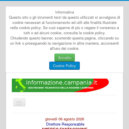
Informativa
Questo sito o gli strumenti terzi da questo utilizzati si avvalgono di
cookie necessari al funzionamento ed utili alle finalità illustrate
nella cookie policy. Se vuoi saperne di più o negare il consenso a
tutti o ad alcuni cookie, consulta la cookie policy.
Chiudendo questo banner, scorrendo questa pagina, cliccando su
un link o proseguendo la navigazione in altra maniera, acconsenti
all'uso dei cookie.
Accetto
Cookie Policy
Cambia
navigazione
Home
giovedì 06 agosto 2026
Direttore Responsabile
Dal Mondo