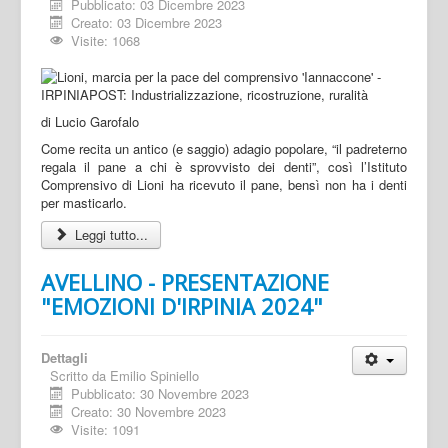
Pubblicato: 03 Dicembre 2023
Creato: 03 Dicembre 2023
Visite: 1068
di Lucio Garofalo
Come recita un antico (e saggio) adagio popolare, “il padreterno
regala il pane a chi è sprovvisto dei denti”, così l’Istituto
Comprensivo di Lioni ha ricevuto il pane, bensì non ha i denti
per masticarlo.
Leggi tutto...
AVELLINO - PRESENTAZIONE
"EMOZIONI D'IRPINIA 2024"
Dettagli
Scritto da
Emilio Spiniello
Pubblicato: 30 Novembre 2023
Creato: 30 Novembre 2023
Visite: 1091