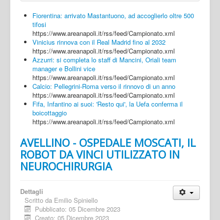
Fiorentina: arrivato Mastantuono, ad accoglierlo oltre 500
tifosi
https://www.areanapoli.it/rss/feed/Campionato.xml
Vinicius rinnova con il Real Madrid fino al 2032
https://www.areanapoli.it/rss/feed/Campionato.xml
Azzurri: si completa lo staff di Mancini, Oriali team
manager e Bollini vice
https://www.areanapoli.it/rss/feed/Campionato.xml
Calcio: Pellegrini-Roma verso il rinnovo di un anno
https://www.areanapoli.it/rss/feed/Campionato.xml
Fifa, Infantino ai suoi: 'Resto qui', la Uefa conferma il
boicottaggio
https://www.areanapoli.it/rss/feed/Campionato.xml
AVELLINO - OSPEDALE MOSCATI, IL
ROBOT DA VINCI UTILIZZATO IN
NEUROCHIRURGIA
Dettagli
Scritto da
Emilio Spiniello
Pubblicato: 05 Dicembre 2023
Creato: 05 Dicembre 2023