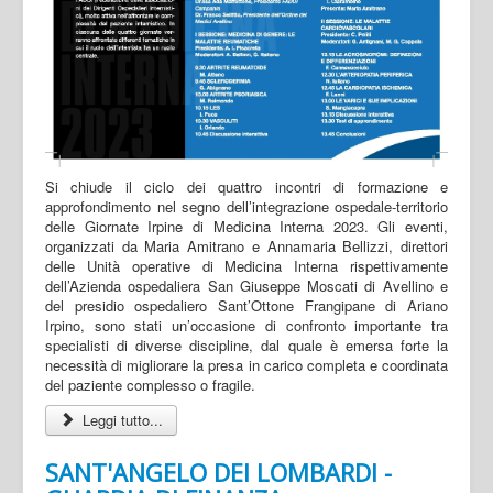
Si chiude il ciclo dei quattro incontri di formazione e
approfondimento nel segno dell’integrazione ospedale-territorio
delle Giornate Irpine di Medicina Interna 2023. Gli eventi,
organizzati da Maria Amitrano e Annamaria Bellizzi, direttori
delle Unità operative di Medicina Interna rispettivamente
dell’Azienda ospedaliera San Giuseppe Moscati di Avellino e
del presidio ospedaliero Sant’Ottone Frangipane di Ariano
Irpino, sono stati un’occasione di confronto importante tra
specialisti di diverse discipline, dal quale è emersa forte la
necessità di migliorare la presa in carico completa e coordinata
del paziente complesso o fragile.
Leggi tutto...
SANT'ANGELO DEI LOMBARDI -