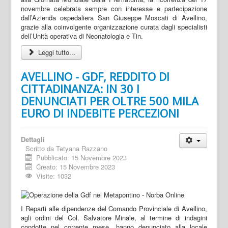
novembre celebrata sempre con interesse e partecipazione
dall’Azienda ospedaliera San Giuseppe Moscati di Avellino,
grazie alla coinvolgente organizzazione curata dagli specialisti
dell’Unità operativa di Neonatologia e Tin.
Leggi tutto...
AVELLINO - GDF, REDDITO DI
CITTADINANZA: IN 30 I
DENUNCIATI PER OLTRE 500 MILA
EURO DI INDEBITE PERCEZIONI
Dettagli
Scritto da
Tetyana Razzano
Pubblicato: 15 Novembre 2023
Creato: 15 Novembre 2023
Visite: 1032
I Reparti alle dipendenze del Comando Provinciale di Avellino,
agli ordini del Col. Salvatore Minale, al termine di indagini
condotte nel corrente mese, hanno denunciato alla locale