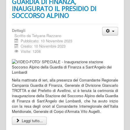
GUARDIA DI FINANZA,
INAUGURATO IL PRESIDIO DI
SOCCORSO ALPINO
Dettagli
Scritto da
Tetyana Razzano
Pubblicato: 10 Novembre 2023
Creato: 10 Novembre 2023
Visite: 1208
Nella mattinata di ieri, alla presenza del Comandante Regionale
Campania Guardia di Finanza, Generale di Divisione Giancarlo
TROTTA e del Prefetto di Avellino, si è tenuta la cerimonia di
inaugurazione della Stazione del Soccorso Alpino della Guardia
di Finanza di Sant’Angelo dei Lombardi, che ha avuto inizio
con la resa degli onori al Comandante Interregionale dell’Italia
Meridionale, Generale di Corpo d’Armata Vito Augelli.
Leggi tutto...