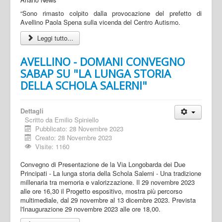
“Sono rimasto colpito dalla provocazione del prefetto di
Avellino Paola Spena sulla vicenda del Centro Autismo.
Leggi tutto...
AVELLINO - DOMANI CONVEGNO
SABAP SU "LA LUNGA STORIA
DELLA SCHOLA SALERNI"
Dettagli
Scritto da
Emilio Spiniello
Pubblicato: 28 Novembre 2023
Creato: 28 Novembre 2023
Visite: 1160
Convegno di Presentazione de la Via Longobarda dei Due
Principati - La lunga storia della Schola Salerni - Una tradizione
millenaria tra memoria e valorizzazione. Il 29 novembre 2023
alle ore 16,30 il Progetto espositivo, mostra più percorso
multimediale, dal 29 novembre al 13 dicembre 2023. Prevista
l'Inaugurazione 29 novembre 2023 alle ore 18,00.