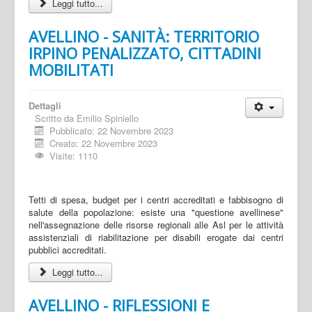
Leggi tutto...
AVELLINO - SANITÀ: TERRITORIO
IRPINO PENALIZZATO, CITTADINI
MOBILITATI
Dettagli
Scritto da
Emilio Spiniello
Pubblicato: 22 Novembre 2023
Creato: 22 Novembre 2023
Visite: 1110
Tetti di spesa, budget per i centri accreditati e fabbisogno di
salute della popolazione: esiste una "questione avellinese"
nell'assegnazione delle risorse regionali alle Asl per le attività
assistenziali di riabilitazione per disabili erogate dai centri
pubblici accreditati.
Leggi tutto...
AVELLINO - RIFLESSIONI E