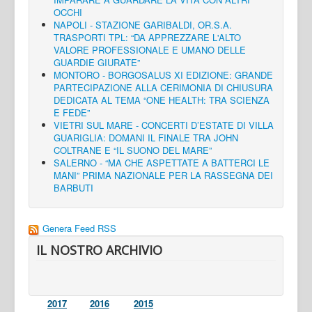
OCCHI
NAPOLI - STAZIONE GARIBALDI, OR.S.A.
TRASPORTI TPL: “DA APPREZZARE L'ALTO
VALORE PROFESSIONALE E UMANO DELLE
GUARDIE GIURATE”
MONTORO - BORGOSALUS XI EDIZIONE: GRANDE
PARTECIPAZIONE ALLA CERIMONIA DI CHIUSURA
DEDICATA AL TEMA “ONE HEALTH: TRA SCIENZA
E FEDE”
VIETRI SUL MARE - CONCERTI D’ESTATE DI VILLA
GUARIGLIA: DOMANI IL FINALE TRA JOHN
COLTRANE E “IL SUONO DEL MARE”
SALERNO - “MA CHE ASPETTATE A BATTERCI LE
MANI” PRIMA NAZIONALE PER LA RASSEGNA DEI
BARBUTI
Genera Feed RSS
IL NOSTRO ARCHIVIO
2017
2016
2015