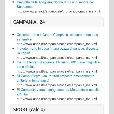
Precipita dalla scogliera, donna di 71 anni muore nel
Sassarese
https://www.ansa.it/sito/notizie/cronaca/cronaca_rss.xml
CAMPANIAH24
Ciclismo, torna il Giro di Campania, appuntamento il 20
settembre
http://www.ansa.it/campania/notizie/campania_rss.xml
Trovato morto in casa in una pozza di sangue, disposta
l'autopsia
http://www.ansa.it/campania/notizie/campania_rss.xml
Campi Flegrei: si aggrava il bilancio, 691 case inagibili e
1700 sfollati
http://www.ansa.it/campania/notizie/campania_rss.xml
Dl Campi Flegrei, dai territori proposte emendamento
unitarie in tempi rapidi
http://www.ansa.it/campania/notizie/campania_rss.xml
FI Campania verso il congresso, da Martusciello appello
all'unità
http://www.ansa.it/campania/notizie/campania_rss.xml
SPORT (calcio)