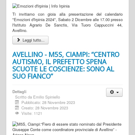
Ti invitiamo con gioia alla presentazione del calendario
"Emozioni d'Irpinia 2024", Sabato 2 Dicembre alle 17.00 presso
l'Istituto Agrario De Sanctis, Via Tuoro Cappuccini 44,
Avellino.
Leggi tutto...
AVELLINO - M5S, CIAMPI: “CENTRO
AUTISMO, IL PREFETTO SPENA
SCUOTE LE COSCIENZE: SONO AL
SUO FIANCO”
Dettagli
Scritto da
Emilio Spiniello
Pubblicato: 28 Novembre 2023
Creato: 28 Novembre 2023
Visite: 1121