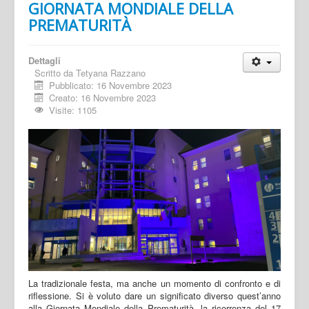
GIORNATA MONDIALE DELLA
PREMATURITÀ
Dettagli
Scritto da
Tetyana Razzano
Pubblicato: 16 Novembre 2023
Creato: 16 Novembre 2023
Visite: 1105
La tradizionale festa, ma anche un momento di confronto e di
riflessione. Si è voluto dare un significato diverso quest’anno
alla Giornata Mondiale della Prematurità, la ricorrenza del 17