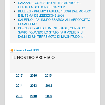
CAIAZZO – CONCERTO "IL TRAMONTO DEL
FLAUTO A BOLOGNA E NAPOLI"
BELLIZZI - PREMIO FABULA, “FUORI DAL MONDO”
È IL TEMA DELL’EDIZIONE 2026
SALERNO - PALINURO SBARCA ALL'AEROPORTO
DI SALERNO
POZZUOLI - ABBATTIMENTI CASE, GENNARO
SAVIO: “QUANDO LO STATO FA 5 VOLTE PIU’
DANNI DI UN TERREMOTO DI MAGNITUDO 4.7”
Genera Feed RSS
IL NOSTRO ARCHIVIO
2017
2016
2015
2014
2013
2012
2011
2010
2009