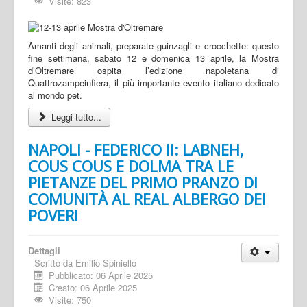
Visite: 823
Amanti degli animali, preparate guinzagli e crocchette: questo
fine settimana, sabato 12 e domenica 13 aprile, la Mostra
d’Oltremare ospita l’edizione napoletana di
Quattrozampeinfiera, il più importante evento italiano dedicato
al mondo pet.
Leggi tutto...
NAPOLI - FEDERICO II: LABNEH,
COUS COUS E DOLMA TRA LE
PIETANZE DEL PRIMO PRANZO DI
COMUNITÀ AL REAL ALBERGO DEI
POVERI
Dettagli
Scritto da
Emilio Spiniello
Pubblicato: 06 Aprile 2025
Creato: 06 Aprile 2025
Visite: 750