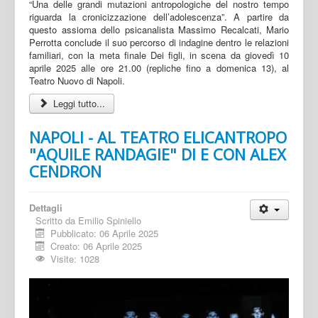
“Una delle grandi mutazioni antropologiche del nostro tempo
riguarda la cronicizzazione dell’adolescenza”. A partire da
questo assioma dello psicanalista Massimo Recalcati, Mario
Perrotta conclude il suo percorso di indagine dentro le relazioni
familiari, con la meta finale Dei figli, in scena da giovedì 10
aprile 2025 alle ore 21.00 (repliche fino a domenica 13), al
Teatro Nuovo di Napoli.
Leggi tutto...
NAPOLI - AL TEATRO ELICANTROPO
"AQUILE RANDAGIE" DI E CON ALEX
CENDRON
Dettagli
Scritto da
Emilio Spiniello
Pubblicato: 06 Aprile 2025
Creato: 06 Aprile 2025
Visite: 1028