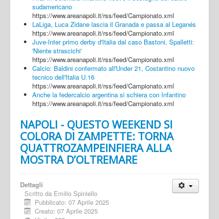
sudamericano
https://www.areanapoli.it/rss/feed/Campionato.xml
LaLiga, Luca Zidane lascia il Granada e passa al Leganés
https://www.areanapoli.it/rss/feed/Campionato.xml
Juve-Inter primo derby d'Italia dal caso Bastoni, Spalletti:
'Niente strascichi'
https://www.areanapoli.it/rss/feed/Campionato.xml
Calcio: Baldini confermato all'Under 21, Costantino nuovo
tecnico dell'Italia U.16
https://www.areanapoli.it/rss/feed/Campionato.xml
Anche la federcalcio argentina si schiera con Infantino
https://www.areanapoli.it/rss/feed/Campionato.xml
NAPOLI - QUESTO WEEKEND SI
COLORA DI ZAMPETTE: TORNA
QUATTROZAMPEINFIERA ALLA
MOSTRA D’OLTREMARE
Dettagli
Scritto da
Emilio Spiniello
Pubblicato: 07 Aprile 2025
Creato: 07 Aprile 2025