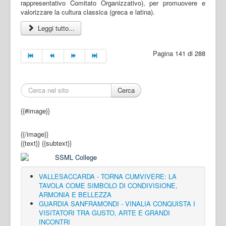
rappresentativo Comitato Organizzativo), per promuovere e
valorizzare la cultura classica (greca e latina).
Leggi tutto...
Pagina 141 di 288
Cerca
{{#image}}
{{/image}}
{{text}}
{{subtext}}
VALLESACCARDA - TORNA CUMVIVERE: LA
TAVOLA COME SIMBOLO DI CONDIVISIONE,
ARMONIA E BELLEZZA
GUARDIA SANFRAMONDI - VINALIA CONQUISTA I
VISITATORI TRA GUSTO, ARTE E GRANDI
INCONTRI