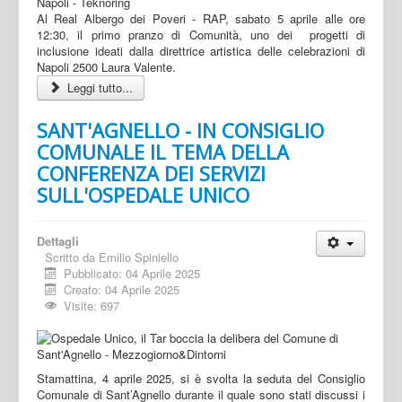
Al Real Albergo dei Poveri - RAP, sabato 5 aprile alle ore
12:30, il primo pranzo di Comunità, uno dei progetti di
inclusione ideati dalla direttrice artistica delle celebrazioni di
Napoli 2500 Laura Valente.
Leggi tutto...
SANT'AGNELLO - IN CONSIGLIO
COMUNALE IL TEMA DELLA
CONFERENZA DEI SERVIZI
SULL'OSPEDALE UNICO
Dettagli
Scritto da
Emilio Spiniello
Pubblicato: 04 Aprile 2025
Creato: 04 Aprile 2025
Visite: 697
Stamattina, 4 aprile 2025, si è svolta la seduta del Consiglio
Comunale di Sant’Agnello durante il quale sono stati discussi i