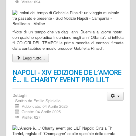
Visite: 694
“Note di un tempo che va dagli anni Duemila ai giorni nostri,
con qualche sporadica incursione negli anni Ottanta”: si intitola
“I COLORI DEL TEMPO” la prima raccolta di canzoni firmata
dalla cantautrice e music producer Gabriella Rinaldi.
Leggi tutto...
NAPOLI - XIV EDIZIONE DE L’AMORE
È… IL CHARITY EVENT PRO LILT
Dettagli
Scritto da
Emilio Spiniello
Pubblicato: 04 Aprile 2025
Creato: 04 Aprile 2025
Visite: 627