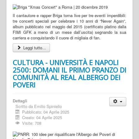
Il cantautore e rapper Briga torna live per tre eventi imperdibili:
tre concerti speciali per celebrare i 10 anni di “Never Again”,
album pubblicato nel maggio del 2015 (certificato platino dalla
FIMI GFK a meno di un mese dall’uscita) segnando la sua
carriera e conquistando il cuore di migliaia di fan.
Leggi tutto...
CULTURA - UNIVERSITÀ E NAPOLI
2500: DOMANI IL PRIMO PRANZO DI
COMUNITÀ AL REAL ALBERGO DEI
POVERI
Dettagli
Scritto da
Emilio Spiniello
Pubblicato: 04 Aprile 2025
Creato: 04 Aprile 2025
Visite: 708