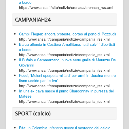
a bordo
https://www.ansa.it/sito/notizie/cronaca/cronaca_rss.xml
CAMPANIAH24
Campi Flegrei: ancora proteste, corteo al porto di Pozzuoli
http://www.ansa.it/campania/notizie/campania_rss.xml
Barca affonda in Costiera Amalfitana, tutti salvi i diportisti
a bordo
http://www.ansa.it/campania/notizie/campania_rss.xml
Il Bufalo e Sammarzano, nuova serie gialla di Maurizio De
Giovanni
http://www.ansa.it/campania/notizie/campania_rss.xml
Fucci, 'Meloni sperpera miliardi per armi in Ucraina mentre
fisco uccide partite Iva'
http://www.ansa.it/campania/notizie/campania_rss.xml
In una ex cava nasce il primo Chardonnay in purezza del
Matese
http://www.ansa.it/campania/notizie/campania_rss.xml
SPORT (calcio)
Fifa: in Colombia Infantino riceve il sostegno del calcio