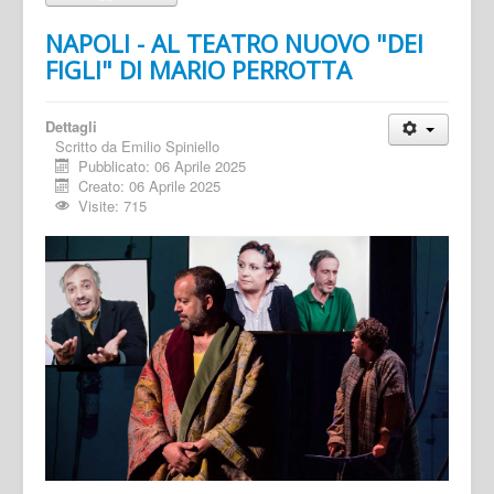
NAPOLI - AL TEATRO NUOVO "DEI
FIGLI" DI MARIO PERROTTA
Dettagli
Scritto da
Emilio Spiniello
Pubblicato: 06 Aprile 2025
Creato: 06 Aprile 2025
Visite: 715