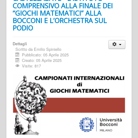
COMPRENSIVO ALLA FINALE DEI
“GIOCHI MATEMATICI” ALLA
BOCCONI E L’ORCHESTRA SUL
PODIO
Dettagli
Scritto da
Emilio Spiniello
Pubblicato: 05 Aprile 2025
Creato: 05 Aprile 2025
Visite: 817