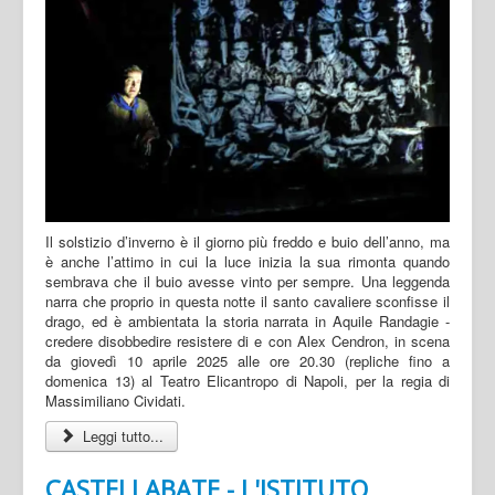
Il solstizio d’inverno è il giorno più freddo e buio dell’anno, ma
è anche l’attimo in cui la luce inizia la sua rimonta quando
sembrava che il buio avesse vinto per sempre. Una leggenda
narra che proprio in questa notte il santo cavaliere sconfisse il
drago, ed è ambientata la storia narrata in Aquile Randagie -
credere disobbedire resistere di e con Alex Cendron, in scena
da giovedì 10 aprile 2025 alle ore 20.30 (repliche fino a
domenica 13) al Teatro Elicantropo di Napoli, per la regia di
Massimiliano Cividati.
Leggi tutto...
CASTELLABATE - L'ISTITUTO