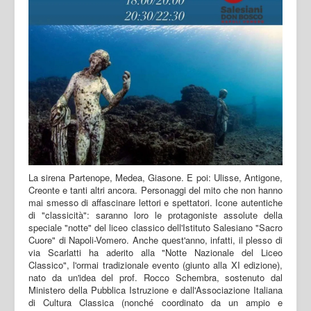
La sirena Partenope, Medea, Giasone. E poi: Ulisse, Antigone,
Creonte e tanti altri ancora. Personaggi del mito che non hanno
mai smesso di affascinare lettori e spettatori. Icone autentiche
di "classicità": saranno loro le protagoniste assolute della
speciale "notte" del liceo classico dell'Istituto Salesiano "Sacro
Cuore" di Napoli-Vomero. Anche quest'anno, infatti, il plesso di
via Scarlatti ha aderito alla "Notte Nazionale del Liceo
Classico", l'ormai tradizionale evento (giunto alla XI edizione),
nato da un'idea del prof. Rocco Schembra, sostenuto dal
Ministero della Pubblica Istruzione e dall'Associazione Italiana
di Cultura Classica (nonché coordinato da un ampio e