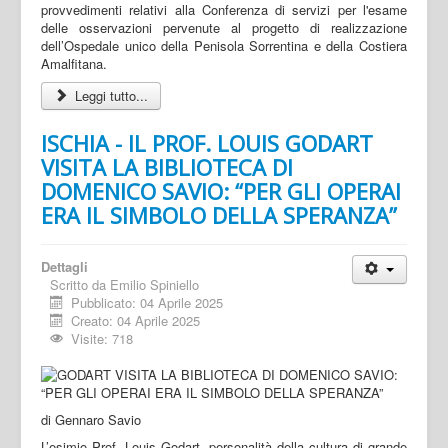
provvedimenti relativi alla Conferenza di servizi per l'esame
delle osservazioni pervenute al progetto di realizzazione
dell’Ospedale unico della Penisola Sorrentina e della Costiera
Amalfitana.
Leggi tutto...
ISCHIA - IL PROF. LOUIS GODART
VISITA LA BIBLIOTECA DI
DOMENICO SAVIO: “PER GLI OPERAI
ERA IL SIMBOLO DELLA SPERANZA”
Dettagli
Scritto da
Emilio Spiniello
Pubblicato: 04 Aprile 2025
Creato: 04 Aprile 2025
Visite: 718
di Gennaro Savio
L’esimio Prof. Louis Godart, personalità della cultura di grande