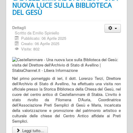
NUOVA LUCE SULLA BIBLIOTECA
DEL GESÙ
Dettagli
Scritto da
Emilio Spiniello
Pubblicato: 06 Aprile 2025
Creato: 06 Aprile 2025
Visite: 802
Nel primo pomeriggio di ieri, il dott. Lorenzo Terzi, Direttore
dell'Archivio di Stato di Avellino, ha effettuato una visita non
ufficiale presso la Storica Biblioteca della Chiesa del Gesù, nel
cuore del centro antico di Castellammare di Stabia. L’invito è
stato rivolto da Filomena D'Auria, Coordinatrice
dell’Associazione Preti Semplici di Gesù e Maria, incaricata
della valorizzazione e promozione del patrimonio artistico e
culturale delle chiese del Centro Antico affidate ai Preti
Semplici.
Leggi tutto...