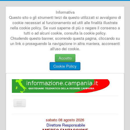
Informativa
Questo sito o gli strumenti terzi da questo utilizzati si avvalgono di
cookie necessari al funzionamento ed utili alle finalità illustrate
nella cookie policy. Se vuoi saperne di più o negare il consenso a
tutti o ad alcuni cookie, consulta la cookie policy.
Chiudendo questo banner, scorrendo questa pagina, cliccando su
un link o proseguendo la navigazione in altra maniera, acconsenti
all'uso dei cookie.
Accetto
Cookie Policy
Cambia
navigazione
Home
sabato 08 agosto 2026
Direttore Responsabile
Dal Mondo