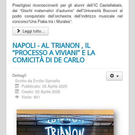
Prestigiosi riconoscimenti per gli alunni dell’IC Castellabate,
dai “Giochi matematici d’autunno” dell’Università Bocconi al
podio conquistato dall’orchestra dell’indirizzo musicale nel
concorso“Una Fiaba tra i Murales”.
Leggi tutto...
NAPOLI - AL TRIANON , IL
“PROCESSO A VIVIANI” E LA
COMICITÀ DI DE CARLO
Dettagli
Scritto da
Emilio Spiniello
Pubblicato: 05 Aprile 2025
Creato: 05 Aprile 2025
Visite: 801